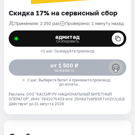
Скидка 17% на сервисный сбор
Применили: 2 250 раз
Проверено: 1 минуту назад
адмитад
Скопировать
1 шаг. Скопируйте промокод
от 1 500 ₽
на Kassir.ru
2 шаг. Выберите билет и примените промокод
до оплаты
Реклама. ООО "КАССИР.РУ-НАЦИОНАЛЬНЫЙ БИЛЕТНЫЙ
ОПЕРАТОР", ИНН: 7841075409 erid: 25H8d7vbP8SRTvHZrUcdLB.
Действует до 31 августа 2026