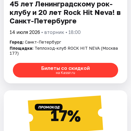
45 лет Ленинградскому рок-
клубу и 20 лет Rock Hit Neva! в
Санкт-Петербурге
14 июля 2026
• вторник • 18:00
Город:
Санкт-Петербург
Площадка:
Теплоход-клуб ROCK HIT NEVA (Москва
177)
Билеты со скидкой
на Kassir.ru
ПРОМОКОД
17%