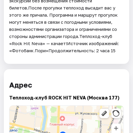
экскурсии без возмещения стоимости
билетов.После прогулки теплоход высадит вас у
этого же причала. Программа и маршрут прогулок
могут меняться в связи с погодными условиями,
возможностями организатора и ограничениями со
стороны администрации города.Теплоход-клуб
«Rock Hit Neva» — качает!Источник изображений:
«Фотобанк Лори»Продолжительность: 2 часа 15
Адрес
Теплоход-клуб ROCK HIT NEVA (Москва 177)