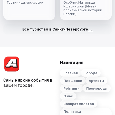
Гостиницы, экскурсии
Особняк Матильды
Кшесинской (Музей
политической истории
России)
→
Все туристам в Санкт-Петербурге
Навигация
Главная
Города
Самые яркие события в
Площадки
Артисты
вашем городе.
Рейтинги
Промокоды
О нас
Возврат билетов
Политика