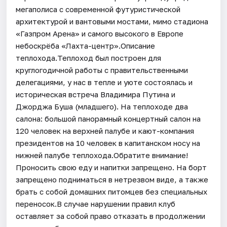
мегаполиса с современной футуристической
архитектурой и вантовыми мостами, мимо стадиона
«Газпром Арена» и самого высокого в Европе
небоскрёба «Лахта-центр».Описание
теплохода.Теплоход был построен для
круглогодичной работы с правительственными
делегациями, у нас в тепле и уюте состоялась и
историческая встреча Владимира Путина и
Джорджа Буша (младшего). На теплоходе два
салона: большой панорамный концертный салон на
120 человек на верхней палубе и кают-компания
президентов на 10 человек в капитанском носу на
нижней палубе теплохода.Обратите внимание!
Проносить свою еду и напитки запрещено. На борт
запрещено подниматься в нетрезвом виде, а также
брать с собой домашних питомцев без специальных
переносок.В случае нарушении правил клуб
оставляет за собой право отказать в продолжении