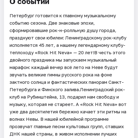
О событии
Петербург готовится к главному музыкальному
событию сезона. Две знаковые эпохи,
сформировавшие рок-н-ролльную душу города,
празднуют свои юбилеи: Ленинградскому рок-клубу
исполняется 45 лет, а нашему легендарному клубу-
теплоходу «Rock Hit Neva» — 20 лет!В честь этого
двойного праздника мы запускаем музыкальный
марафон: каждый вечер всё лето на Неве будут
звучать великие гимны русского рока на фоне
зактного солнца и фантастических панорам Санкт-
Петербурга и Финского залива.Ленинградский рок-
клуб на Рубинштейна, 13, подарил нам свободу и
музыку, которая не стареет. А «Rock Hit Neva» вот
уже два десятилетия бережно качает эти ритмы на
волнах Невы. В нашей юбилейной программе
прозвучат главные песни культовых групп, ставших
ДНК нашей страны, в живом исполнении лучших