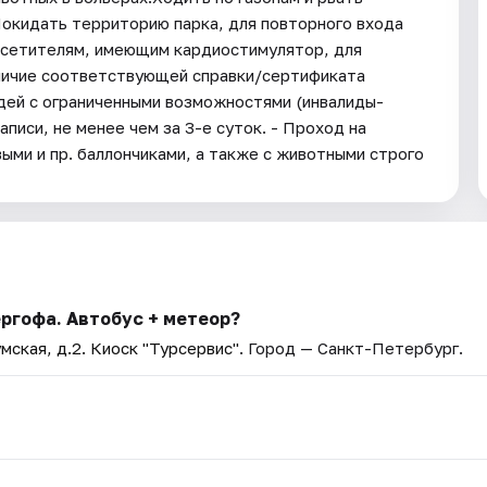
Покидать территорию парка, для повторного входа
осетителям, имеющим кардиостимулятор, для
личие соответствующей справки/сертификата
дей с ограниченными возможностями (инвалиды-
писи, не менее чем за 3-е суток. - Проход на
ми и пр. баллончиками, а также с животными строго
ргофа. Автобус + метеор?
мская, д.2. Киоск "Турсервис"
. Город — Санкт-Петербург.