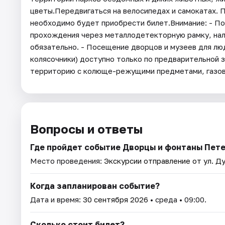
цветы.Передвигаться на велосипедах и самокатах. 
необходимо будет приобрести билет.Внимание: - П
прохождения через металлодетекторную рамку, на
обязательно. - Посещение дворцов и музеев для лю
колясочники) доступно только по предварительной за
территорию с колюще-режущими предметами, газовы
Вопросы и ответы
Где пройдет событие Дворцы и фонтаны Пете
Место проведения:
Экскурсии отправление от ул. Ду
Когда запланирован событие?
Дата и время:
30 сентября 2026
• среда • 09:00.
Сколько стоит билет?