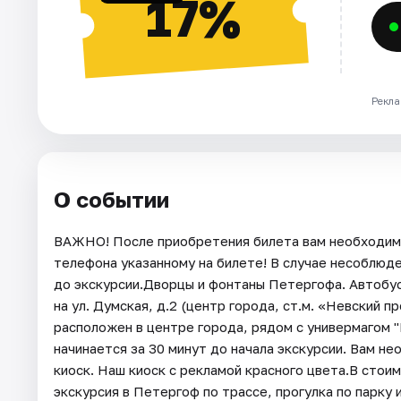
17%
Рекла
О событии
ВАЖНО! После приобретения билета вам необходимо
телефона указанному на билете! В случае несоблюд
до экскурсии.Дворцы и фонтаны Петергофа. Автобу
на ул. Думская, д.2 (центр города, ст.м. «Невский 
расположен в центре города, рядом с универмагом "
начинается за 30 минут до начала экскурсии. Вам 
киоск. Наш киоск с рекламой красного цвета.В стои
экскурсия в Петергоф по трассе, прогулка по парку