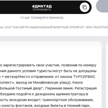
адмитад
Скопировать
1 шаг. Скопируйте промокод
ма. ООО "КАССИР.РУ-НАЦИОНАЛЬНЫЙ БИЛЕТНЫЙ ОПЕРАТОР", ИНН: 7841075409
 зарегистрировать свое участие, позвонив по номеру
ения данного условия туристы могут быть не допущены
с + метеорМесто отправления: от киоска ТУРСЕРВИС
проспект», выход на Михайловскую улицу). Киоск
Большой Гостиный двор", Перинная линия. Регистрация
необходимо подойти к дежурному администратору в
мость экскурсии входит: транспортное обслуживание,
 и осмотр фонтанов, входные билеты в Нижний парк,