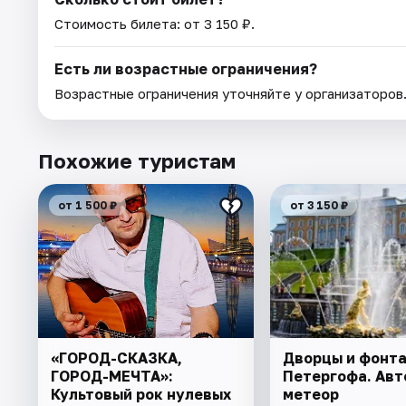
Стоимость билета: от 3 150 ₽.
Есть ли возрастные ограничения?
Возрастные ограничения уточняйте у организаторов
Похожие туристам
от 1 500 ₽
от 3 150 ₽
«ГОРОД-СКАЗКА,
Дворцы и фонт
ГОРОД-МЕЧТА»:
Петергофа. Авт
Культовый рок нулевых
метеор