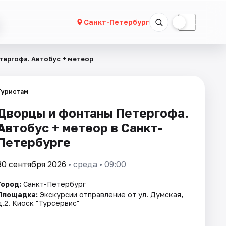
☀
☾
Санкт-Петербург
тергофа. Автобус + метеор
Туристам
Дворцы и фонтаны Петергофа.
Автобус + метеор в Санкт-
Петербурге
30 сентября 2026
• среда • 09:00
Город:
Санкт-Петербург
Площадка:
Экскурсии отправление от ул. Думская,
д.2. Киоск "Турсервис"