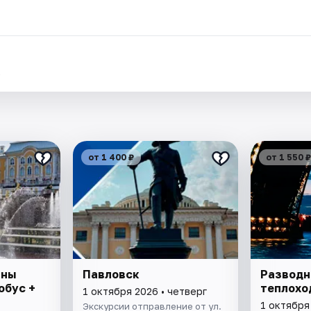
.
от 1 400 ₽
от 1 550 ₽
аны
Павловск
Разводн
обус +
теплохо
1 октября 2026 • четверг
1 октября
Экскурсии отправление от ул.