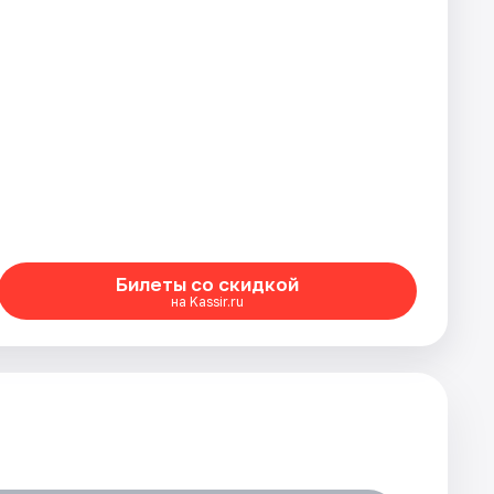
Билеты со скидкой
на Kassir.ru