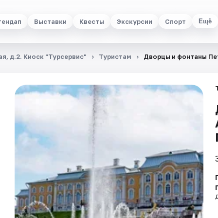
тендап
Выставки
Квесты
Экскурсии
Спорт
Ещё
я, д.2. Киоск "Турсервис"
Туристам
Дворцы и фонтаны Пе