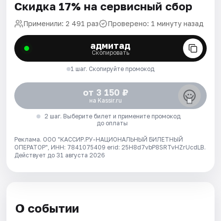
Скидка 17% на сервисный сбор
Применили: 2 491 раз
Проверено: 1 минуту назад
адмитад
Скопировать
1 шаг. Скопируйте промокод
от 3 150 ₽
на Kassir.ru
2 шаг. Выберите билет и примените промокод
до оплаты
Реклама. ООО "КАССИР.РУ-НАЦИОНАЛЬНЫЙ БИЛЕТНЫЙ
ОПЕРАТОР", ИНН: 7841075409 erid: 25H8d7vbP8SRTvHZrUcdLB.
Действует до 31 августа 2026
О событии