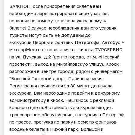
ВАЖНО! После приобретения билета вам
необходимо зарегистрировать свое участие,
позвонив по номеру телефона указанному на
билете! В случае несоблюдения данного условия
туристы могут быть не допущены до
экскурсии.Дворцы и фонтаны Петергофа. Автобус +
метеорМесто отправления: от киоска ТУРСЕРВИС
на ул. Думская, д.2 (центр города, ст.м. «Невский
проспект», выход на Михайловскую улицу). Киоск
расположен в центре города, рядом с универмагом
"Большой Гостиный двор", Перинная линия.
Регистрация начинается за 30 минут до начала
экскурсии. Вам необходимо подойти к дежурному
администратору в киоск. Наш киоск с рекламой
красного цвета.В стоимость экскурсии входит:
транспортное обслуживание, экскурсия в Петергоф
по трассе, прогулка по парку и осмотр фонтанов,
входные билеты в Нижний парк, Большой и