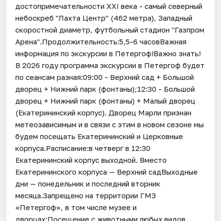
достопримечательности XXI века - самый северный
небоскреб "Лахта Центр" (462 метра), Западный
скоростной диаметр, футбольный стадион "Газпром
Арена".Продолжительность:5,5-6 часовВажная
информация по экскурсии в Петергоф!Важно знать!
В 2026 году программа экскурсии в Петергоф будет
по сеансам разная:09:00 - Верхний сад + Большой
дворец + Нижний парк (фонтаны);12:30 - Большой
дворец + Нижний парк (фонтаны) + Малый дворец
(Екатерининский корпус). Дворец Марли признан
метеозависимым и в связи с этим в новом сезоне мы
будем посещать Екатерининский и Церковные
корпуса.Расписание:в четверг в 12:30
Екатерининский корпус выходной. Вместо
Екатерининского корпуса — Верхний садВыходные
дни — понедельник и последний вторник
месяца.Запрещено на территории ГМЗ
«Петергоф», в том числе музее и
дворцах:Посещение с животными любых видов,