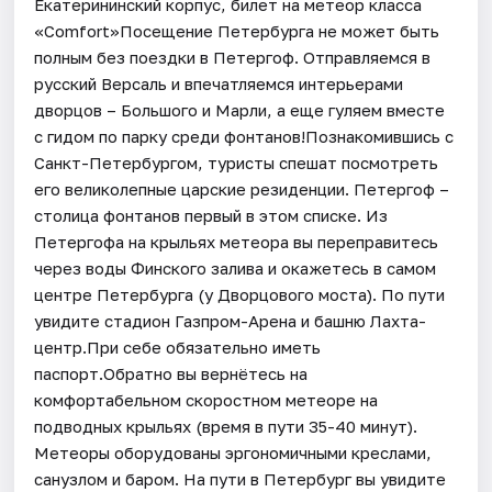
Екатерининский корпус, билет на метеор класса
«Comfort»Посещение Петербурга не может быть
полным без поездки в Петергоф. Отправляемся в
русский Версаль и впечатляемся интерьерами
дворцов – Большого и Марли, а еще гуляем вместе
с гидом по парку среди фонтанов!Познакомившись с
Санкт-Петербургом, туристы спешат посмотреть
его великолепные царские резиденции. Петергоф –
столица фонтанов первый в этом списке. Из
Петергофа на крыльях метеора вы переправитесь
через воды Финского залива и окажетесь в самом
центре Петербурга (у Дворцового моста). По пути
увидите стадион Газпром-Арена и башню Лахта-
центр.При себе обязательно иметь
паспорт.Обратно вы вернётесь на
комфортабельном скоростном метеоре на
подводных крыльях (время в пути 35-40 минут).
Метеоры оборудованы эргономичными креслами,
санузлом и баром. На пути в Петербург вы увидите