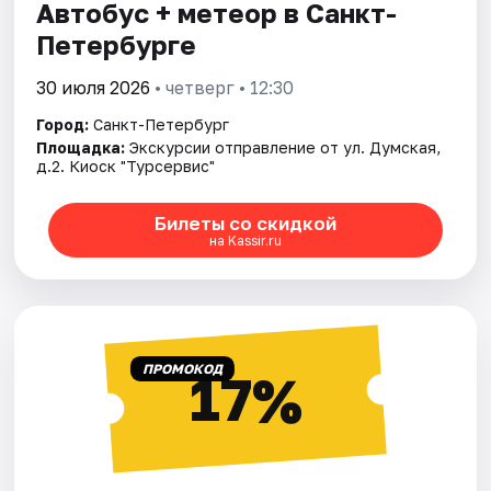
Автобус + метеор в Санкт-
Петербурге
30 июля 2026
• четверг • 12:30
Город:
Санкт-Петербург
Площадка:
Экскурсии отправление от ул. Думская,
д.2. Киоск "Турсервис"
Билеты со скидкой
на Kassir.ru
ПРОМОКОД
17%