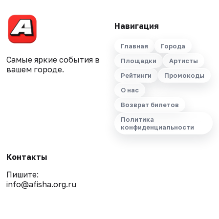
Навигация
Главная
Города
Самые яркие события в
Площадки
Артисты
вашем городе.
Рейтинги
Промокоды
О нас
Возврат билетов
Политика
конфиденциальности
Контакты
Пишите:
info@afisha.org.ru