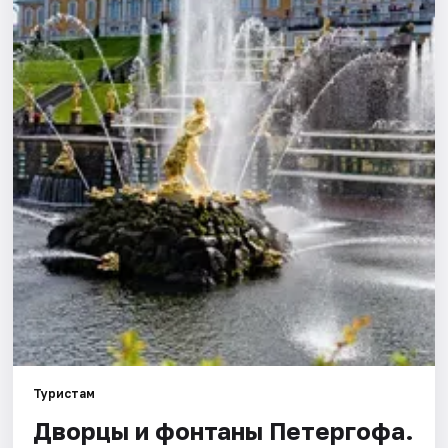
Города
Площадки
Артисты
Рейтинги
Туристам
Дворцы и фонтаны Петергофа.