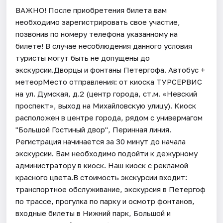
ВАЖНО! После приобретения билета вам
необходимо зарегистрировать свое участие,
позвонив по номеру телефона указанному на
билете! В случае несоблюдения данного условия
туристы могут быть не допущены до
экскурсии.Дворцы и фонтаны Петергофа. Автобус +
метеорМесто отправления: от киоска ТУРСЕРВИС
на ул. Думская, д.2 (центр города, ст.м. «Невский
проспект», выход на Михайловскую улицу). Киоск
расположен в центре города, рядом с универмагом
"Большой Гостиный двор", Перинная линия.
Регистрация начинается за 30 минут до начала
экскурсии. Вам необходимо подойти к дежурному
администратору в киоск. Наш киоск с рекламой
красного цвета.В стоимость экскурсии входит:
транспортное обслуживание, экскурсия в Петергоф
по трассе, прогулка по парку и осмотр фонтанов,
входные билеты в Нижний парк, Большой и