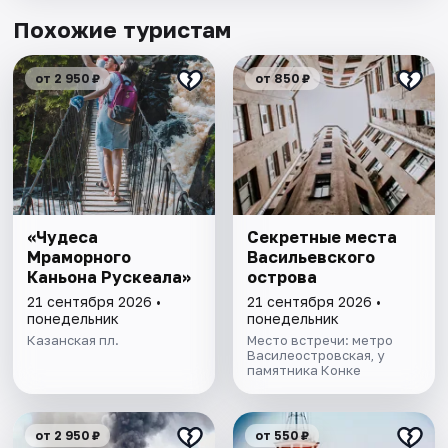
Похожие туристам
от 2 950 ₽
от 850 ₽
«Чудеса
Секретные места
Мраморного
Васильевского
Каньона Рускеала»
острова
21 сентября 2026 •
21 сентября 2026 •
понедельник
понедельник
Казанская пл.
Место встречи: метро
Василеостровская, у
памятника Конке
от 2 950 ₽
от 550 ₽