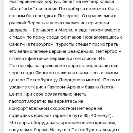
Екатерининский корпус, билет на метеор класса
«Comfort»Посещение Петербурга не может быть
полным без поездки в Петергоф. Отправляемся в
русский Версаль и впечатляемся интерьерами
дворцов – Большого и Марли, а еще гуляем вместе
с гидом по парку среди фонтанов!Познакомившись с
Санкт-Петербургом, туристы спешат посмотреть
его великолепные царские резиденции. Петергоф –
столица фонтанов первый в этом списке. Из
Петергофа на крыльях метеора вы переправитесь
через воды Финского залива и окажетесь в самом
центре Петербурга (у Дворцового моста). По пути
увидите стадион Газпром-Арена и башню Лахта-
центр.При себе обязательно иметь
паспорт.Обратно вы вернётесь на
комфортабельном скоростном метеоре на
подводных крыльях (время в пути 35-40 минут).
Метеоры оборудованы эргономичными креслами,
санузлом и баром. На пути в Петербург вы увидите