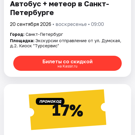
Автобус + метеор в Санкт-
Петербурге
20 сентября 2026
• воскресенье • 09:00
Город:
Санкт-Петербург
Площадка:
Экскурсии отправление от ул. Думская,
д.2. Киоск "Турсервис"
Билеты со скидкой
на Kassir.ru
ПРОМОКОД
17%