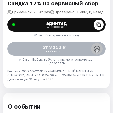
Скидка 17% на сервисный сбор
Применили: 2 392 раз
Проверено: 1 минуту назад
адмитад
Скопировать
1 шаг. Скопируйте промокод
от 3 150 ₽
на Kassir.ru
2 шаг. Выберите билет и примените промокод
до оплаты
Реклама. ООО "КАССИР.РУ-НАЦИОНАЛЬНЫЙ БИЛЕТНЫЙ
ОПЕРАТОР", ИНН: 7841075409 erid: 25H8d7vbP8SRTvHZrUcdLB.
Действует до 31 августа 2026
О событии