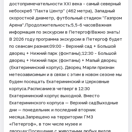
достопримечательности XXI века - самый северный
небоскреб "Лахта Центр" (462 метра), Западный
скоростной диаметр, футбольный стадион "Газпром
Арена".Продолжительность:5,5-6 часовВажная
информация по экскурсии в Петергоф!Важно знать!
В 2026 году программа экскурсии в Петергоф будет
по сеансам разная:09:00 - Верхний сад + Большой
дворец + Нижний парк (фонтаны);12:30 - Большой
дворец + Нижний парк (фонтаны) + Малый дворец
(Екатерининский корпус). Дворец Марли признан
метеозависимым и в связи с этим в новом сезоне мы
будем посещать Екатерининский и Церковные
корпуса.Расписание:в четверг в 12:30
Екатерининский корпус выходной. Вместо
Екатерининского корпуса — Верхний садВыходные
дни — понедельник и последний вторник
месяца.Запрещено на территории ГМЗ
«Петергоф», в том числе музее и
дворцах:Посещение с животными любых видов,