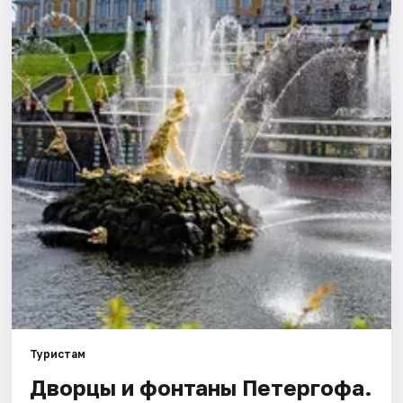
Города
Площадки
Артисты
Рейтинги
Туристам
Дворцы и фонтаны Петергофа.