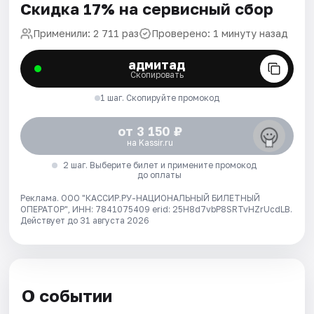
Скидка 17% на сервисный сбор
Применили: 2 711 раз
Проверено: 1 минуту назад
адмитад
Скопировать
1 шаг. Скопируйте промокод
от 3 150 ₽
на Kassir.ru
2 шаг. Выберите билет и примените промокод
до оплаты
Реклама. ООО "КАССИР.РУ-НАЦИОНАЛЬНЫЙ БИЛЕТНЫЙ
ОПЕРАТОР", ИНН: 7841075409 erid: 25H8d7vbP8SRTvHZrUcdLB.
Действует до 31 августа 2026
О событии