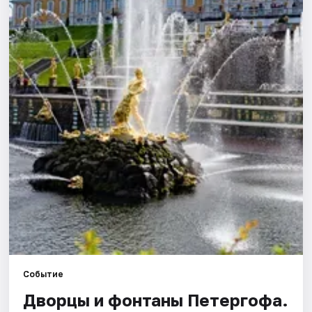
Города
Площадки
Артисты
Рейтинги
Событие
Дворцы и фонтаны Петергофа.