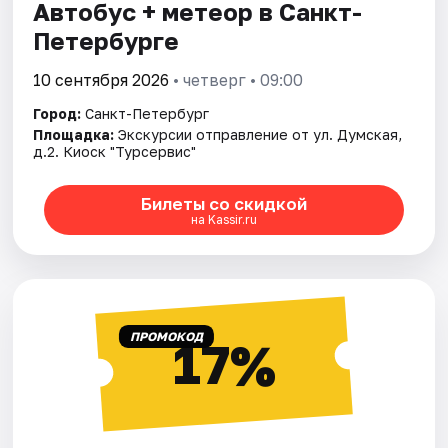
Автобус + метеор в Санкт-
Петербурге
10 сентября 2026
• четверг • 09:00
Город:
Санкт-Петербург
Площадка:
Экскурсии отправление от ул. Думская,
д.2. Киоск "Турсервис"
Билеты со скидкой
на Kassir.ru
ПРОМОКОД
17%