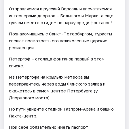
Отправляемся в русский Версаль и впечатляемся
интерьерами дворцов – Большого и Марли, а еще
гуляем вместе с гидом по парку среди фонтанов!
Познакомившись с Санкт-Петербургом, туристы
спешат посмотреть его великолепные царские
резиденции.
Петергоф – столица фонтанов первый в этом
списке.
Из Петергофа на крыльях метеора вы
переправитесь через воды Финского залива и
окажетесь в самом центре Петербурга (у
Дворцового моста).
По пути увидите стадион Газпром-Арена и башню
Лахта-центр.
При себе обязательно иметь паспорт.