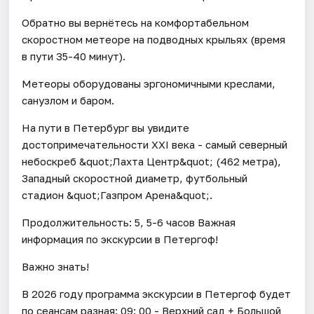
Обратно вы вернётесь на комфортабельном
скоростном метеоре на подводных крыльях (время
в пути 35-40 минут).
Метеоры оборудованы эргономичными креслами,
санузлом и баром.
На пути в Петербург вы увидите
достопримечательности XXI века - самый северный
небоскреб &quot;Лахта Центр&quot; (462 метра),
Западный скоростной диаметр, футбольный
стадион &quot;Газпром Арена&quot;.
Продолжительность: 5, 5-6 часов Важная
информация по экскурсии в Петергоф!
Важно знать!
В 2026 году программа экскурсии в Петергоф будет
по сеансам разная: 09: 00 - Верхний сад + Большой