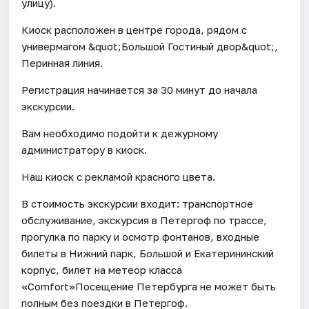
улицу).
Киоск расположен в центре города, рядом с
универмагом &quot;Большой Гостиный двор&quot;,
Перинная линия.
Регистрация начинается за 30 минут до начала
экскурсии.
Вам необходимо подойти к дежурному
администратору в киоск.
Наш киоск с рекламой красного цвета.
В стоимость экскурсии входит: транспортное
обслуживание, экскурсия в Петергоф по трассе,
прогулка по парку и осмотр фонтанов, входные
билеты в Нижний парк, Большой и Екатерининский
корпус, билет на метеор класса
«Comfort»Посещение Петербурга не может быть
полным без поездки в Петергоф.