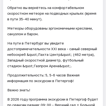
Обратно вы вернётесь на комфортабельном
скоростном метеоре на подводных крыльях (время
в пути 35-40 минут).
Метеоры оборудованы эргономичными креслами,
санузлом и баром.
На пути в Петербург вы увидите
достопримечательности XXI века - самый северный
небоскреб &quot;Лахта Центр&quot; (462 метра),
Западный скоростной диаметр, футбольный
стадион &quot;Газпром Арена&quot;.
Продолжительность: 5, 5-6 часов Важная
информация по экскурсии в Петергоф!
Важно знать!
В 2026 году программа экскурсии в Петергоф будет
по сеансам разная: 09: 00 - Верхний сад + Большой