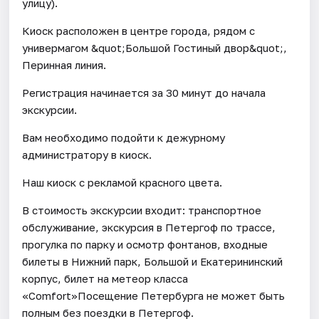
улицу).
Киоск расположен в центре города, рядом с
универмагом &quot;Большой Гостиный двор&quot;,
Перинная линия.
Регистрация начинается за 30 минут до начала
экскурсии.
Вам необходимо подойти к дежурному
администратору в киоск.
Наш киоск с рекламой красного цвета.
В стоимость экскурсии входит: транспортное
обслуживание, экскурсия в Петергоф по трассе,
прогулка по парку и осмотр фонтанов, входные
билеты в Нижний парк, Большой и Екатерининский
корпус, билет на метеор класса
«Comfort»Посещение Петербурга не может быть
полным без поездки в Петергоф.