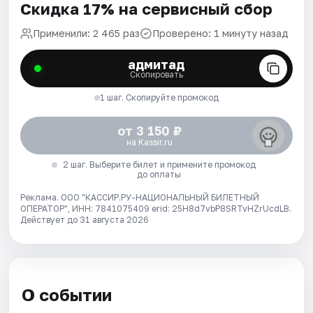
Скидка 17% на сервисный сбор
Применили: 2 465 раз
Проверено: 1 минуту назад
адмитад
Скопировать
1 шаг. Скопируйте промокод
от 3 150 ₽
на Kassir.ru
2 шаг. Выберите билет и примените промокод
до оплаты
Реклама. ООО "КАССИР.РУ-НАЦИОНАЛЬНЫЙ БИЛЕТНЫЙ
ОПЕРАТОР", ИНН: 7841075409 erid: 25H8d7vbP8SRTvHZrUcdLB.
Действует до 31 августа 2026
О событии