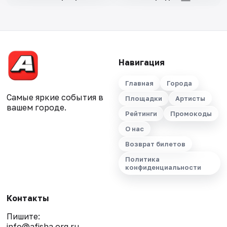
Навигация
Главная
Города
Самые яркие события в
Площадки
Артисты
вашем городе.
Рейтинги
Промокоды
О нас
Возврат билетов
Политика
конфиденциальности
Контакты
Пишите:
info@afisha.org.ru