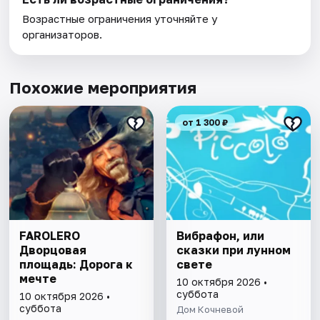
Возрастные ограничения уточняйте у
организаторов.
Похожие мероприятия
от 1 300 ₽
FAROLERO
Вибрафон, или
Дворцовая
сказки при лунном
площадь: Дорога к
свете
мечте
10 октября 2026 •
суббота
10 октября 2026 •
суббота
Дом Кочневой