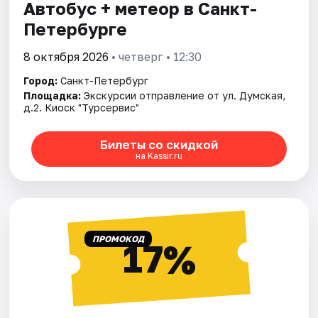
Автобус + метеор в Санкт-
Петербурге
8 октября 2026
• четверг • 12:30
Город:
Санкт-Петербург
Площадка:
Экскурсии отправление от ул. Думская,
д.2. Киоск "Турсервис"
Билеты со скидкой
на Kassir.ru
ПРОМОКОД
17%