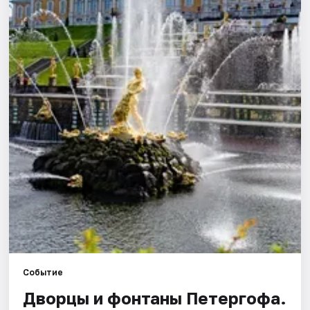
Города
Площадки
Артисты
Рейтинги
Событие
Дворцы и фонтаны Петергофа.