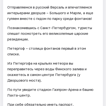
Отправляемся в русский Версаль и впечатляемся
интерьерами дворцов – Большого и Марли, а еще
гуляем вместе с гидом по парку среди фонтанов!
Познакомившись с Санкт-Петербургом, туристы
спешат посмотреть его великолепные царские
резиденции.
Петергоф – столица фонтанов первый в этом
списке.
Из Петергофа на крыльях метеора вы
переправитесь через воды Финского залива и
окажетесь в самом центре Петербурга (у
Дворцового моста).
По пути увидите стадион Газпром-Арена и башню
Лахта-центр.
При себе обязательно иметь паспорт.