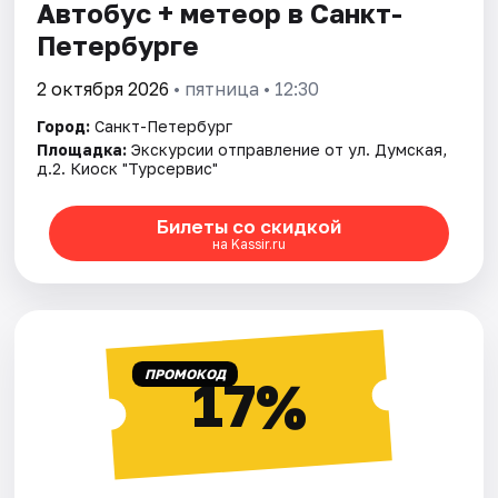
Автобус + метеор в Санкт-
Петербурге
2 октября 2026
• пятница • 12:30
Город:
Санкт-Петербург
Площадка:
Экскурсии отправление от ул. Думская,
д.2. Киоск "Турсервис"
Билеты со скидкой
на Kassir.ru
ПРОМОКОД
17%