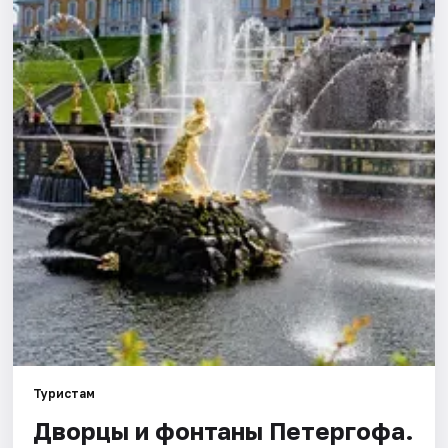
Города
Площадки
Артисты
Рейтинги
Туристам
Дворцы и фонтаны Петергофа.