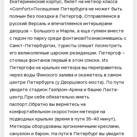
Екатерининский корпус, билет на метеор класса
«Comfort»Посещение Петербурга не может быть
полным без поездки в Петергоф. Отправляемся в
русский Версаль и впечатляемся интерьерами
дворцов – Большого и Марли, а еще гуляем вместе
с гидом по парку среди фонтанов!Познакомившись с
Санкт-Петербургом, туристы спешат посмотреть
его великолепные царские резиденции. Петергоф –
столица фонтанов первый в этом списке. Из
Петергофа на крыльях метеора вы переправитесь
через воды Финского залива и окажетесь в самом
центре Петербурга (у Дворцового моста). По пути
увидите стадион Газпром-Арена и башню Лахта-
центр.При себе обязательно иметь
паспорт.Обратно вы вернётесь на
комфортабельном скоростном метеоре на
подводных крыльях (время в пути 35-40 минут).
Метеоры оборудованы эргономичными креслами,
санузлом и баром. На пути в Петербург вы увидите