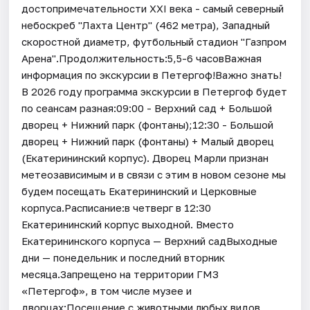
достопримечательности XXI века - самый северный
небоскреб "Лахта Центр" (462 метра), Западный
скоростной диаметр, футбольный стадион "Газпром
Арена".Продолжительность:5,5-6 часовВажная
информация по экскурсии в Петергоф!Важно знать!
В 2026 году программа экскурсии в Петергоф будет
по сеансам разная:09:00 - Верхний сад + Большой
дворец + Нижний парк (фонтаны);12:30 - Большой
дворец + Нижний парк (фонтаны) + Малый дворец
(Екатерининский корпус). Дворец Марли признан
метеозависимым и в связи с этим в новом сезоне мы
будем посещать Екатерининский и Церковные
корпуса.Расписание:в четверг в 12:30
Екатерининский корпус выходной. Вместо
Екатерининского корпуса — Верхний садВыходные
дни — понедельник и последний вторник
месяца.Запрещено на территории ГМЗ
«Петергоф», в том числе музее и
дворцах:Посещение с животными любых видов,