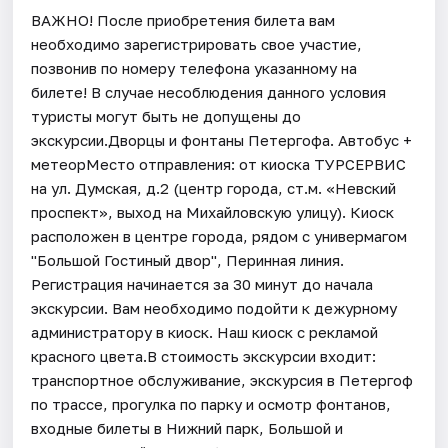
ВАЖНО! После приобретения билета вам
необходимо зарегистрировать свое участие,
позвонив по номеру телефона указанному на
билете! В случае несоблюдения данного условия
туристы могут быть не допущены до
экскурсии.Дворцы и фонтаны Петергофа. Автобус +
метеорМесто отправления: от киоска ТУРСЕРВИС
на ул. Думская, д.2 (центр города, ст.м. «Невский
проспект», выход на Михайловскую улицу). Киоск
расположен в центре города, рядом с универмагом
"Большой Гостиный двор", Перинная линия.
Регистрация начинается за 30 минут до начала
экскурсии. Вам необходимо подойти к дежурному
администратору в киоск. Наш киоск с рекламой
красного цвета.В стоимость экскурсии входит:
транспортное обслуживание, экскурсия в Петергоф
по трассе, прогулка по парку и осмотр фонтанов,
входные билеты в Нижний парк, Большой и