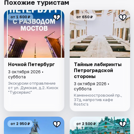
Похожие туристам
от 1 600 ₽
от 650 ₽
Ночной Петербург
Тайные лабиринты
Петроградской
3 октября 2026 •
стороны
суббота
Экскурсии отправление
3 октября 2026 •
от ул. Думская, д.2. Киоск
суббота
"Турсервис"
Каменноостровский пр.,
37д, напротив кафе
Rostic’s
от 2 950 ₽
от 2 500 ₽