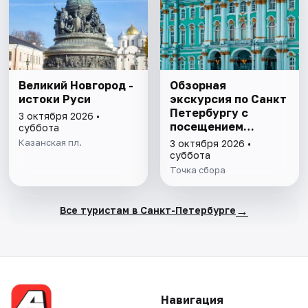
Великий Новгород -
Обзорная
истоки Руси
экскурсия по Санкт
Петербургу с
3 октября 2026 •
посещением
суббота
Эрмитажа
Казанская пл.
3 октября 2026 •
суббота
Точка сбора
→
Все туристам в Санкт-Петербурге
Навигация