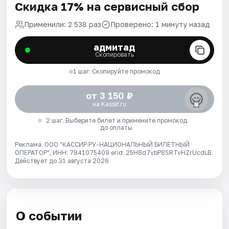
Скидка 17% на сервисный сбор
Применили: 2 538 раз
Проверено: 1 минуту назад
адмитад
Скопировать
1 шаг. Скопируйте промокод
от 3 150 ₽
на Kassir.ru
2 шаг. Выберите билет и примените промокод
до оплаты
Реклама. ООО "КАССИР.РУ-НАЦИОНАЛЬНЫЙ БИЛЕТНЫЙ
ОПЕРАТОР", ИНН: 7841075409 erid: 25H8d7vbP8SRTvHZrUcdLB.
Действует до 31 августа 2026
О событии