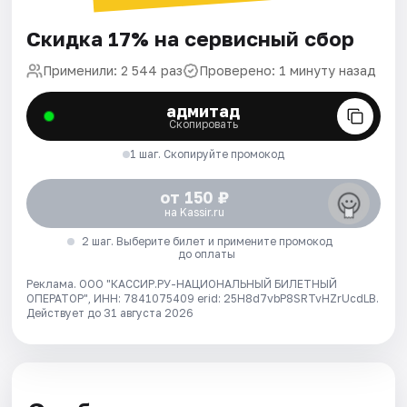
Скидка 17% на сервисный сбор
Применили: 2 544 раз
Проверено: 1 минуту назад
адмитад
Скопировать
1 шаг. Скопируйте промокод
от 150 ₽
на Kassir.ru
2 шаг. Выберите билет и примените промокод
до оплаты
Реклама. ООО "КАССИР.РУ-НАЦИОНАЛЬНЫЙ БИЛЕТНЫЙ
ОПЕРАТОР", ИНН: 7841075409 erid: 25H8d7vbP8SRTvHZrUcdLB.
Действует до 31 августа 2026