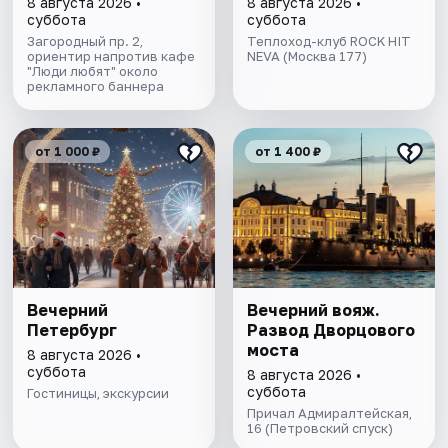
8 августа 2026 •
8 августа 2026 •
авторской
суббота
суббота
экскурсией и живой
Загородный пр. 2,
Теплоход-клуб ROCK HIT
ориентир напротив кафе
музыкой в тёплом
NEVA (Москва 177)
"Люди любят" около
салоне теплохода
рекламного баннера
от 1 000 ₽
от 1 400 ₽
Вечерний
Вечерний вояж.
Петербург
Развод Дворцового
моста
8 августа 2026 •
суббота
8 августа 2026 •
суббота
Гостиницы, экскурсии
Причал Адмиралтейская,
16 (Петровский спуск)