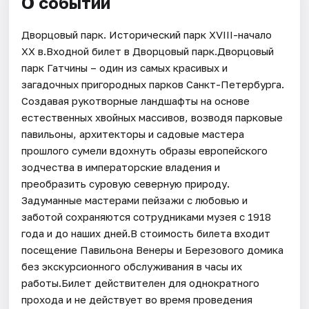
О событии
Дворцовый парк. Исторический парк XVIII-начало
XX в.Входной билет в Дворцовый парк.Дворцовый
парк Гатчины – один из самых красивых и
загадочных пригородных парков Санкт-Петербурга.
Создавая рукотворные ландшафты на основе
естественных хвойных массивов, возводя парковые
павильоны, архитекторы и садовые мастера
прошлого сумели вдохнуть образы европейского
зодчества в императорские владения и
преобразить суровую северную природу.
Задуманные мастерами пейзажи с любовью и
заботой сохраняются сотрудниками музея с 1918
года и до наших дней.В стоимость билета входит
посещение Павильона Венеры и Березового домика
без экскурсионного обслуживания в часы их
работы.Билет действителен для однократного
прохода и не действует во время проведения