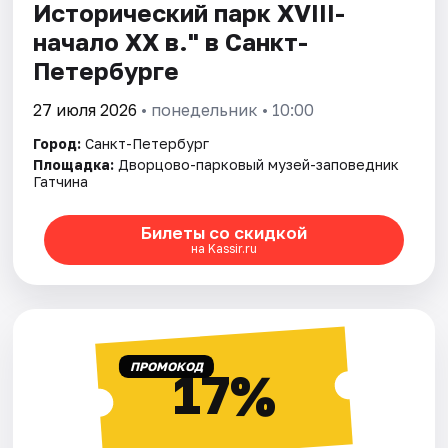
Исторический парк XVIII-
начало XX в." в Санкт-
Петербурге
27 июля 2026
• понедельник • 10:00
Город:
Санкт-Петербург
Площадка:
Дворцово-парковый музей-заповедник
Гатчина
Билеты со скидкой
на Kassir.ru
ПРОМОКОД
17%