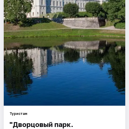
Города
Площадки
Артисты
Рейтинги
Туристам
"Дворцовый парк.