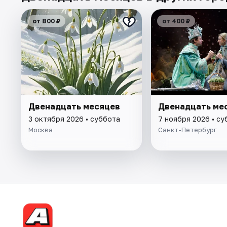
от 800 ₽
от 400 ₽
Двенадцать месяцев
Двенадцать ме
3 октября 2026 • суббота
7 ноября 2026 • су
Москва
Санкт-Петербург