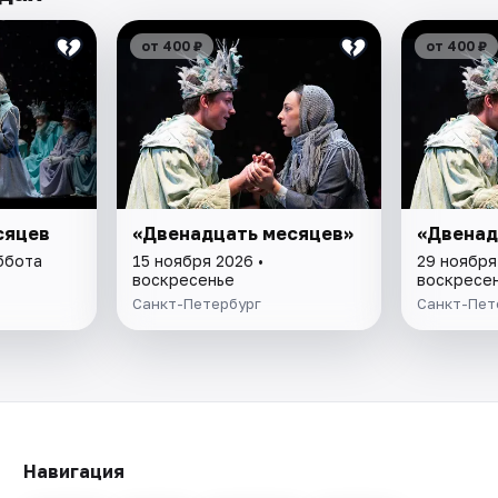
от 400 ₽
от 400 ₽
сяцев
«Двенадцать месяцев»
«Двенад
ббота
15 ноября 2026 •
29 ноября
воскресенье
воскресе
Санкт-Петербург
Санкт-Пет
Навигация