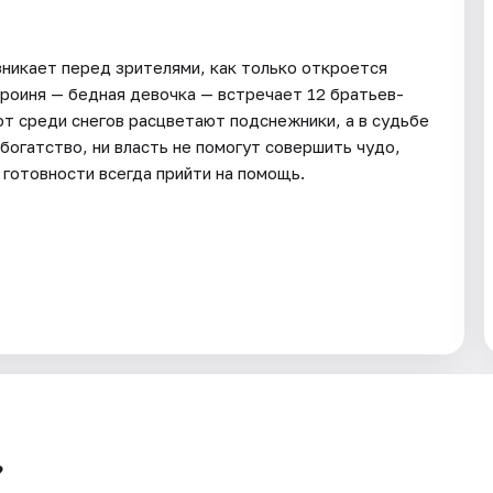
никает перед зрителями, как только откроется
героиня — бедная девочка — встречает 12 братьев-
от среди снегов расцветают подснежники, а в судьбе
богатство, ни власть не помогут совершить чудо,
готовности всегда прийти на помощь.
?