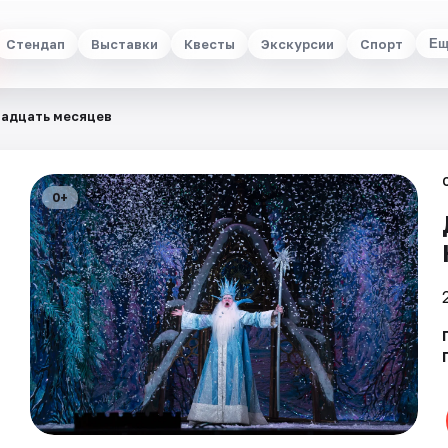
Стендап
Выставки
Квесты
Экскурсии
Спорт
Ещ
адцать месяцев
0+