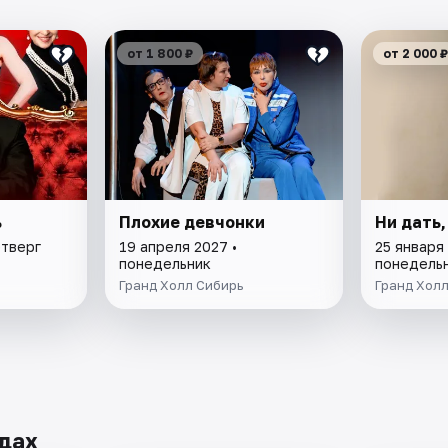
от 1 800 ₽
от 2 000 ₽
ь
Плохие девчонки
Ни дать,
етверг
19 апреля 2027 •
25 января 
понедельник
понедель
Гранд Холл Сибирь
Гранд Холл
дах