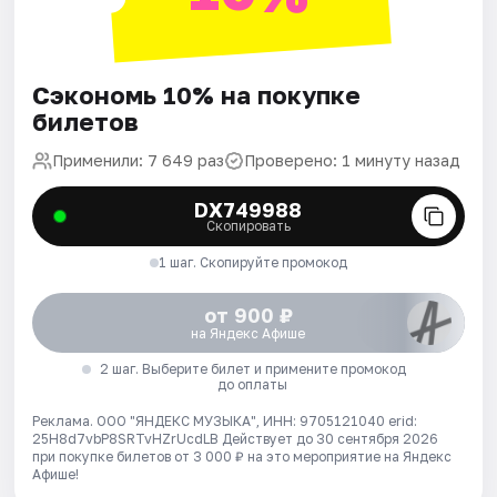
Сэкономь 10% на покупке
билетов
Применили: 7 649 раз
Проверено: 1 минуту назад
DX749988
Скопировать
1 шаг. Скопируйте промокод
от 900 ₽
на Яндекс Афише
2 шаг. Выберите билет и примените промокод
до оплаты
Реклама. ООО "ЯНДЕКС МУЗЫКА", ИНН: 9705121040 erid:
25H8d7vbP8SRTvHZrUcdLB
Действует до 30 сентября 2026
при покупке билетов от 3 000 ₽ на это мероприятие на Яндекс
Афише!