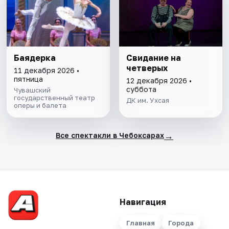
Баядерка
Свидание на
четверых
11 декабря 2026 •
пятница
12 декабря 2026 •
суббота
Чувашский
государственный театр
ДК им. Ухсая
оперы и балета
→
Все спектакли в Чебоксарах
Навигация
Главная
Города