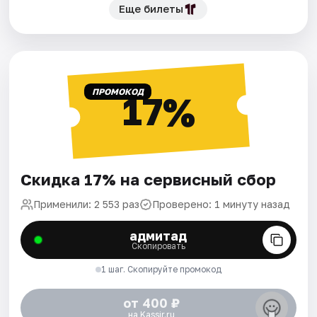
Еще билеты
ПРОМОКОД
17%
Скидка 17% на сервисный сбор
Применили: 2 553 раз
Проверено: 1 минуту назад
адмитад
Скопировать
1 шаг. Скопируйте промокод
от 400 ₽
на Kassir.ru