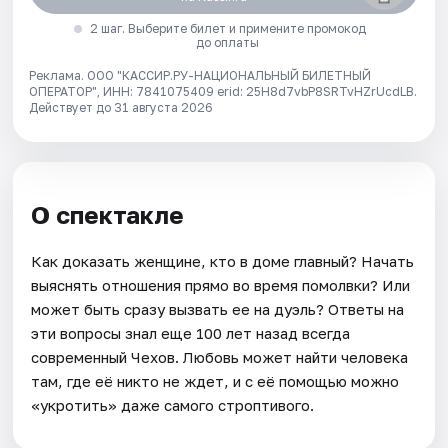
2 шаг. Выберите билет и примените промокод
до оплаты
Реклама. ООО "КАССИР.РУ-НАЦИОНАЛЬНЫЙ БИЛЕТНЫЙ
ОПЕРАТОР", ИНН: 7841075409 erid: 25H8d7vbP8SRTvHZrUcdLB.
Действует до 31 августа 2026
О спектакле
Как доказать женщине, кто в доме главный? Начать
выяснять отношения прямо во время помолвки? Или
может быть сразу вызвать ее на дуэль? Ответы на
эти вопросы знал еще 100 лет назад всегда
современный Чехов. Любовь может найти человека
там, где её никто не ждет, и с её помощью можно
«укротить» даже самого строптивого.