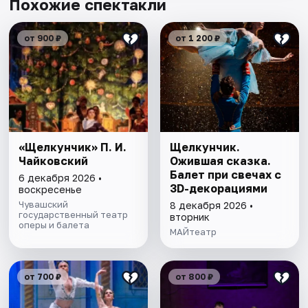
Похожие спектакли
от 900 ₽
от 1 200 ₽
«Щелкунчик» П. И.
Щелкунчик.
Чайковский
Ожившая сказка.
Балет при свечах с
6 декабря 2026 •
3D-декорациями
воскресенье
Чувашский
8 декабря 2026 •
государственный театр
вторник
оперы и балета
МАЙтеатр
от 700 ₽
от 800 ₽