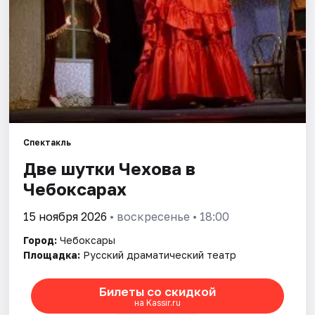
Площадки
Артисты
Рейтинги
Спектакль
Две шутки Чехова в
Чебоксарах
15 ноября 2026
• воскресенье • 18:00
Город:
Чебоксары
Площадка:
Русский драматический театр
Билеты со скидкой
на Kassir.ru