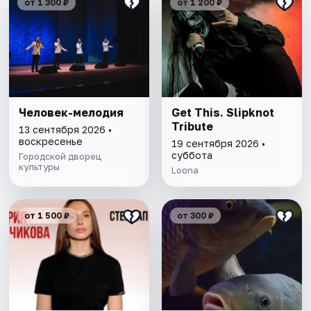
от 1 300 ₽
от 1 200 ₽
Человек-мелодия
Get This. Slipknot
Tribute
13 сентября 2026 •
воскресенье
19 сентября 2026 •
суббота
Городской дворец
культуры
Loona
от 1 500 ₽
от 300 ₽