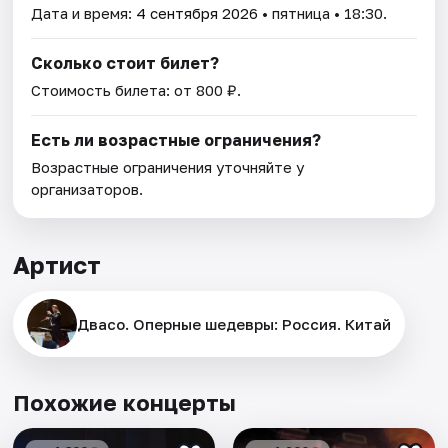
Дата и время:
4 сентября 2026
• пятница • 18:30.
Сколько стоит билет?
Стоимость билета: от 800 ₽.
Есть ли возрастные ограничения?
Возрастные ограничения уточняйте у
организаторов.
Артист
Двасо. Оперные шедевры: Россия. Китай
Похожие концерты