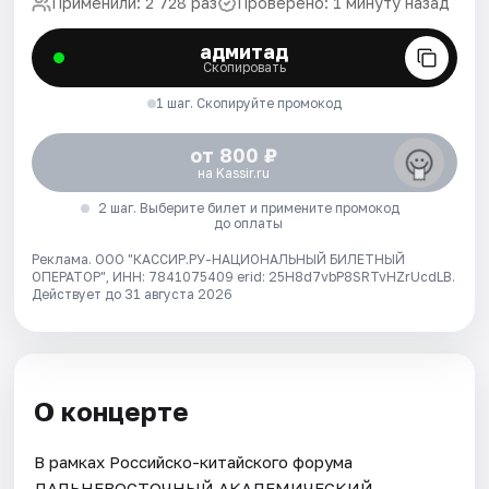
Применили: 2 728 раз
Проверено: 1 минуту назад
адмитад
Скопировать
1 шаг. Скопируйте промокод
от 800 ₽
на Kassir.ru
2 шаг. Выберите билет и примените промокод
до оплаты
Реклама. ООО "КАССИР.РУ-НАЦИОНАЛЬНЫЙ БИЛЕТНЫЙ
ОПЕРАТОР", ИНН: 7841075409 erid: 25H8d7vbP8SRTvHZrUcdLB.
Действует до 31 августа 2026
О концерте
В рамках Российско-китайского форума
ДАЛЬНЕВОСТОЧНЫЙ АКАДЕМИЧЕСКИЙ