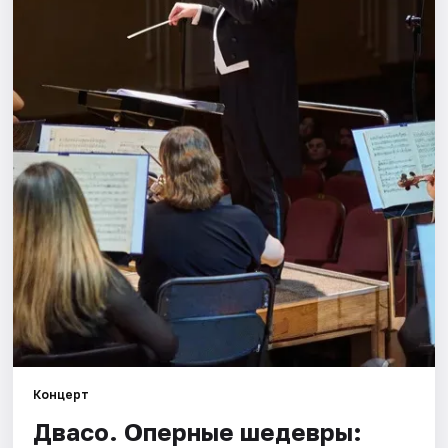
Города
Площадки
Артисты
Рейтинги
Концерт
Двасо. Оперные шедевры: