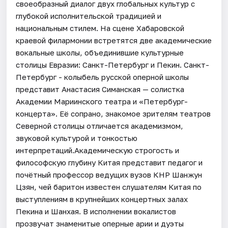
своеобразный диалог двух глобальных культур с
глубокой исполнительской традицией и
национальным стилем. На сцене Хабаровской
краевой филармонии встретятся две академические
вокальные школы, объединившие культурные
столицы Евразии: Санкт-Петербург и Пекин. Санкт-
Петербург - колыбель русской оперной школы
представит Анастасия Симанская — солистка
Академии Мариинского театра и «Петербург-
концерта». Её сопрано, знакомое зрителям театров
Северной столицы отличается академизмом,
звуковой культурой и тонкостью
интерпретаций.Академическую строгость и
философскую глубину Китая представит педагог и
почётный профессор ведущих вузов КНР Шанжун
Цзян, чей баритон известен слушателям Китая по
выступлениям в крупнейших концертных залах
Пекина и Шанхая. В исполнении вокалистов
прозвучат знаменитые оперные арии и дуэты