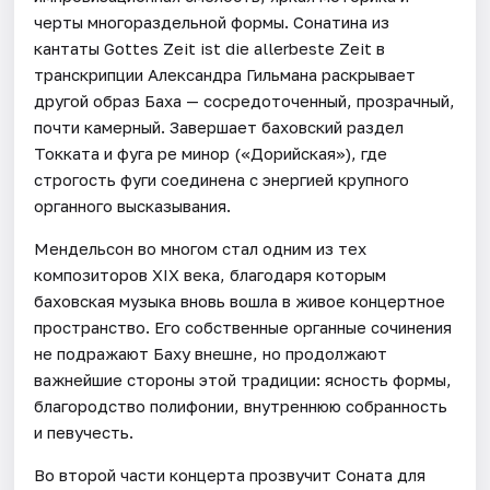
черты многораздельной формы. Сонатина из
кантаты Gottes Zeit ist die allerbeste Zeit в
транскрипции Александра Гильмана раскрывает
другой образ Баха — сосредоточенный, прозрачный,
почти камерный. Завершает баховский раздел
Токката и фуга ре минор («Дорийская»), где
строгость фуги соединена с энергией крупного
органного высказывания.
Мендельсон во многом стал одним из тех
композиторов XIX века, благодаря которым
баховская музыка вновь вошла в живое концертное
пространство. Его собственные органные сочинения
не подражают Баху внешне, но продолжают
важнейшие стороны этой традиции: ясность формы,
благородство полифонии, внутреннюю собранность
и певучесть.
Во второй части концерта прозвучит Соната для