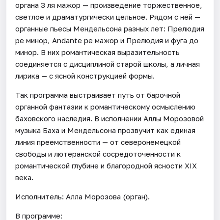
органа 3 ля мажор — произведение торжественное,
светлое и драматургически цельное. Рядом с ней —
органные пьесы Мендельсона разных лет: Прелюдия
ре минор, Andante ре мажор и Прелюдия и фуга до
минор. В них романтическая выразительность
соединяется с дисциплиной старой школы, а личная
лирика — с ясной конструкцией формы.
Так программа выстраивает путь от барочной
органной фантазии к романтическому осмыслению
баховского наследия. В исполнении Аллы Морозовой
музыка Баха и Мендельсона прозвучит как единая
линия преемственности — от северонемецкой
свободы и лютеранской сосредоточенности к
романтической глубине и благородной ясности XIX
века.
Исполнитель: Алла Морозова (орган).
В программе: