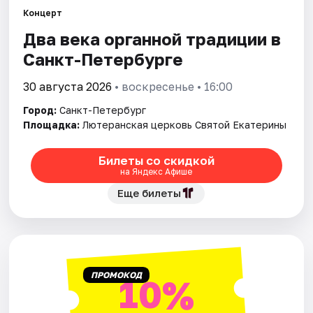
Концерт
Два века органной традиции в
Города
Санкт-Петербурге
Площадки
30 августа 2026
• воскресенье • 16:00
Артисты
Город:
Санкт-Петербург
Площадка:
Лютеранская церковь Святой Екатерины
Рейтинги
Билеты со скидкой
на Яндекс Афише
Еще билеты
ПРОМОКОД
10%