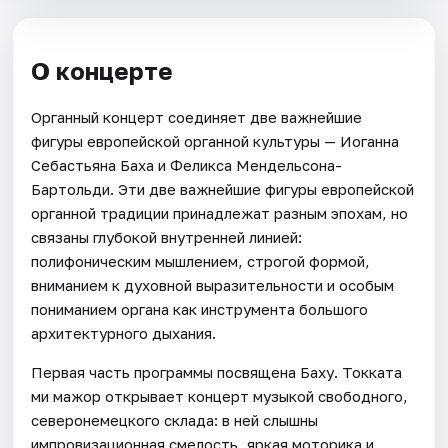
О концерте
Органный концерт соединяет две важнейшие
фигуры европейской органной культуры — Иоганна
Себастьяна Баха и Феликса Мендельсона-
Бартольди. Эти две важнейшие фигуры европейской
органной традиции принадлежат разным эпохам, но
связаны глубокой внутренней линией:
полифоническим мышлением, строгой формой,
вниманием к духовной выразительности и особым
пониманием органа как инструмента большого
архитектурного дыхания.
Первая часть программы посвящена Баху. Токката
ми мажор открывает концерт музыкой свободного,
северонемецкого склада: в ней слышны
импровизационная смелость, яркая моторика и