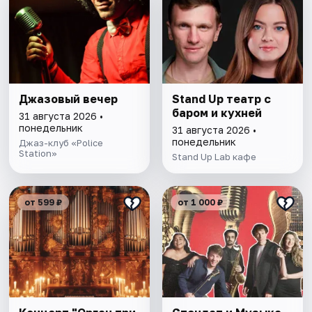
Джазовый вечер
Stand Up театр с
баром и кухней
31 августа 2026 •
понедельник
31 августа 2026 •
понедельник
Джаз-клуб «Police
Station»
Stand Up Lab кафе
от 599 ₽
от 1 000 ₽