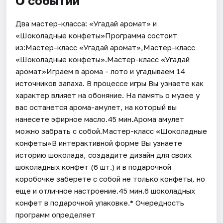
О событии
Два мастер-класса: «Угадай аромат» и
«Шоколадные конфеты»Программа состоит
из:Мастер-класс «Угадай аромат»,Мастер-класс
«Шоколадные конфеты».Мастер-класс «Угадай
аромат»Играем в арома - лото и угадываем 14
источников запаха. В процессе игры Вы узнаете как
характер влияет на обоняние. На память о музее у
вас останется арома-амулет, на который вы
нанесете эфирное масло.45 мин.Арома амулет
можно забрать с собой.Мастер-класс «Шоколадные
конфеты»В интерактивной форме Вы узнаете
историю шоколада, создадите дизайн для своих
шоколадных конфет (6 шт.) и в подарочной
коробочке заберете с собой не только конфеты, но
еще и отличное настроение.45 мин.6 шоколадных
конфет в подарочной упаковке.* Очередность
программ определяет