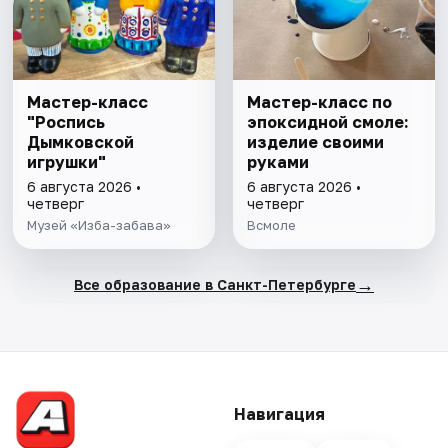
Мастер-класс
Мастер-класс по
"Роспись
эпоксидной смоле:
Дымковской
изделие своими
игрушки"
руками
6 августа 2026 •
6 августа 2026 •
четверг
четверг
Музей «Изба-забава»
Всмоле
→
Все образование в Санкт-Петербурге
Навигация