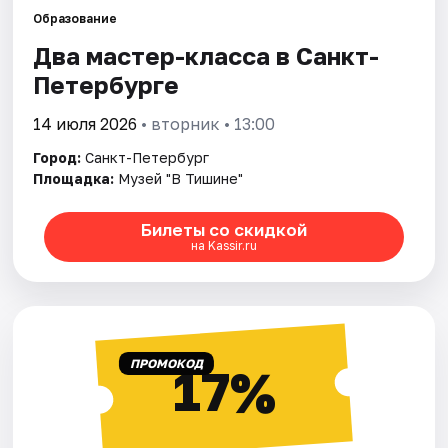
Образование
Два мастер-класса в Санкт-
Города
Петербурге
Площадки
14 июля 2026
• вторник • 13:00
Артисты
Город:
Санкт-Петербург
Площадка:
Музей "В Тишине"
Рейтинги
Билеты со скидкой
на Kassir.ru
ПРОМОКОД
17%