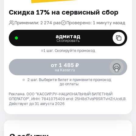
Скидка 17% на сервисный сбор
Применили: 2 274 раз
Проверено: 1 минуту назад
адмитад
Скопировать
1 шаг. Скопируйте промокод
от 1 485 ₽
на Kassir.ru
2 шаг. Выберите билет и примените промокод
до оплаты
Реклама. ООО "КАССИР.РУ-НАЦИОНАЛЬНЫЙ БИЛЕТНЫЙ
ОПЕРАТОР", ИНН: 7841075409 erid: 25H8d7vbP8SRTvHZrUcdLB.
Действует до 31 августа 2026