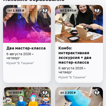
от 1 485 ₽
от 1 640 ₽
Два мастер-класса
Комбо:
интерактивная
6 августа 2026 •
экскурсия + два
четверг
мастер-класса
Музей "В Тишине"
6 августа 2026 •
четверг
Музей "В Тишине"
от 840 ₽
от 2 200 ₽