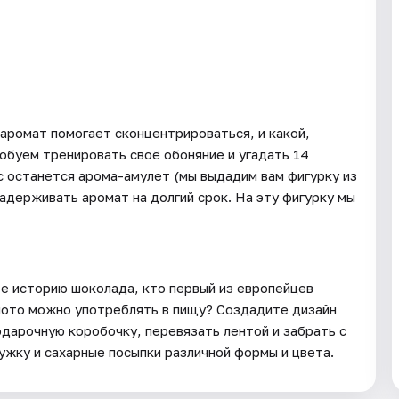
 аромат помогает сконцентрироваться, и какой,
обуем тренировать своё обоняние и угадать 14
ас останется арома-амулет (мы выдадим вам фигурку из
адерживать аромат на долгий срок. На эту фигурку мы
те историю шоколада, кто первый из европейцев
лото можно употреблять в пищу? Создадите дизайн
одарочную коробочку, перевязать лентой и забрать с
ужку и сахарные посыпки различной формы и цвета.