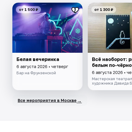
от 1 500 ₽
от 1 300 ₽
Белая вечеринка
Всё наоборот: 
белым по-чёрн
6 августа 2026 • четверг
6 августа 2026 • ч
Бар на Фрунзенской
Мастерская театрал
художника Давида 
→
Все мероприятия в Москве