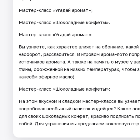
Мастер-класс «Угадай аромат»;
Мастер-класс «Шоколадные конфеты».
Мастер-класс «Угадай аромат»:
Вы узнаете, как характер влияет на обоняние, какой
наоборот, расслабиться. В игровом арома-лото попр
источников аромата. А также на память о музее у в
глины, обожжённой на низких температурах, чтобы з
нанесём эфирное масло).
Мастер-класс «Шоколадные конфеты»:
На этом вкусном и сладком мастер-классе вы узнае
попробовал необычный напиток индейцев? Какое зо
для своих шоколадных конфет, красиво подписать п
собой. Для украшения мы предлагаем кокосовую стр