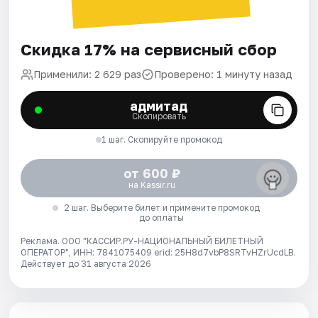
Скидка 17% на сервисный сбор
Применили: 2 629 раз
Проверено: 1 минуту назад
адмитад
Скопировать
1 шаг. Скопируйте промокод
от 600 ₽
на Kassir.ru
2 шаг. Выберите билет и примените промокод
до оплаты
Реклама. ООО "КАССИР.РУ-НАЦИОНАЛЬНЫЙ БИЛЕТНЫЙ
ОПЕРАТОР", ИНН: 7841075409 erid: 25H8d7vbP8SRTvHZrUcdLB.
Действует до 31 августа 2026