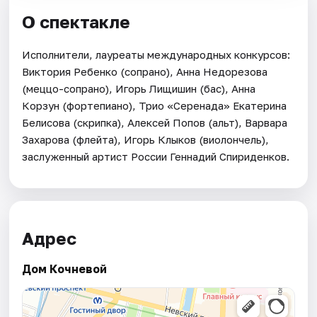
О спектакле
Исполнители, лауреаты международных конкурсов:
Виктория Ребенко (сопрано), Анна Недорезова
(меццо-сопрано), Игорь Лищишин (бас), Анна
Корзун (фортепиано), Трио «Серенада» Екатерина
Белисова (скрипка), Алексей Попов (альт), Варвара
Захарова (флейта), Игорь Клыков (виолончель),
заслуженный артист России Геннадий Спириденков.
Адрес
Дом Кочневой