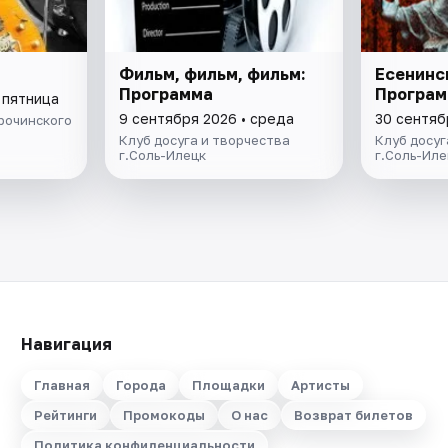
Фильм, фильм, фильм:
Есенинс
Программа
Програм
 пятница
9 сентября 2026 • среда
30 сентяб
рочинского
Клуб досуга и творчества
Клуб досуг
г.Соль-Илецк
г.Соль-Иле
Навигация
Главная
Города
Площадки
Артисты
Рейтинги
Промокоды
О нас
Возврат билетов
Политика конфиденциальности