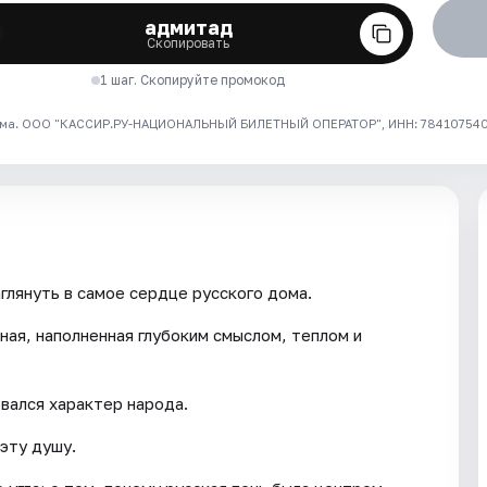
адмитад
Скопировать
1 шаг. Скопируйте промокод
ма. ООО "КАССИР.РУ-НАЦИОНАЛЬНЫЙ БИЛЕТНЫЙ ОПЕРАТОР", ИНН: 7841075409
глянуть в самое сердце русского дома.
нная, наполненная глубоким смыслом, теплом и
овался характер народа.
 эту душу.