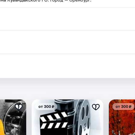
.
от 300 ₽
от 300 ₽