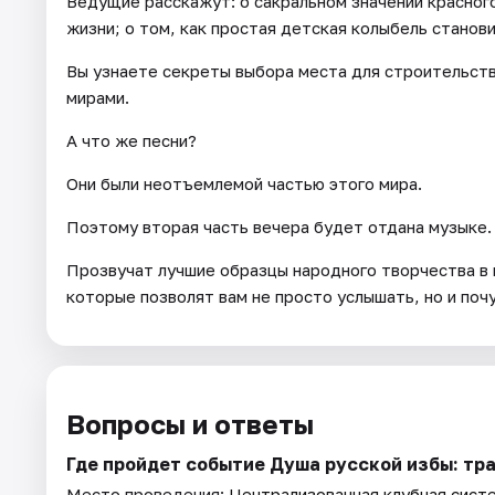
Ведущие расскажут: о сакральном значении красного
жизни; о том, как простая детская колыбель станов
Вы узнаете секреты выбора места для строительств
мирами.
А что же песни?
Они были неотъемлемой частью этого мира.
Поэтому вторая часть вечера будет отдана музыке.
Прозвучат лучшие образцы народного творчества в 
которые позволят вам не просто услышать, но и поч
Вопросы и ответы
Где пройдет событие Душа русской избы: тр
Место проведения:
Централизованная клубная сист