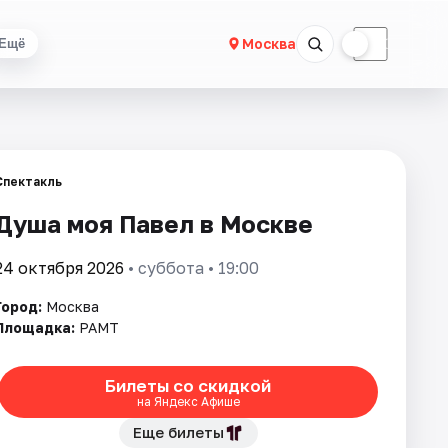
☀
☾
Москва
Ещё
Спектакль
Душа моя Павел в Москве
24 октября 2026
• суббота • 19:00
Город:
Москва
Площадка:
РАМТ
Билеты со скидкой
на Яндекс Афише
Еще билеты