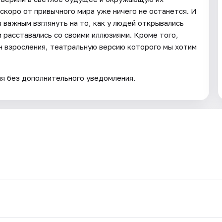
 скоро от привычного мира уже ничего не останется. И
 важным взглянуть на то, как у людей открывались
ни расставались со своими иллюзиями. Кроме того,
н взросления, театральную версию которого мы хотим
ия без дополнительного уведомления.