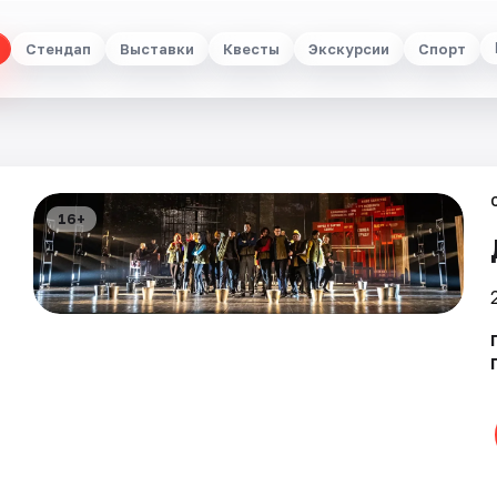
Стендап
Выставки
Квесты
Экскурсии
Спорт
16+