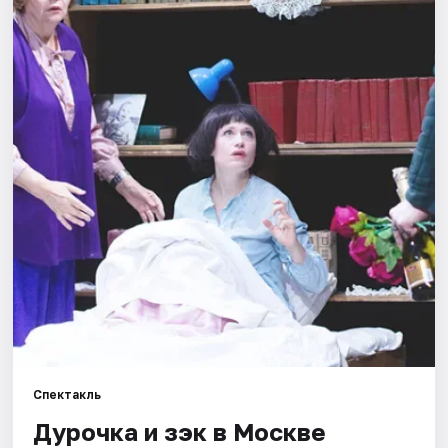
Города
Площадки
Артисты
Рейтинги
Спектакль
Дурочка и зэк в Москве