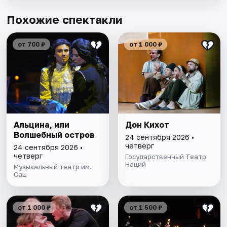
Похожие спектакли
от 700 ₽
от 1 000 ₽
Альцина, или
Дон Кихот
Волшебный остров
24 сентября 2026 •
четверг
24 сентября 2026 •
четверг
Государственный Театр
Наций
Музыкальный театр им.
Сац
от 1 000 ₽
от 1 500 ₽