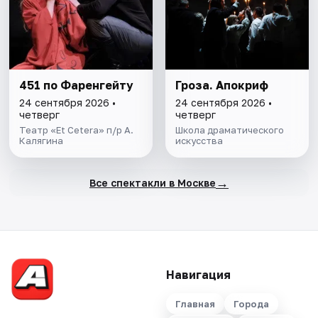
451 по Фаренгейту
Гроза. Апокриф
24 сентября 2026 •
24 сентября 2026 •
четверг
четверг
Театр «Et Cetera» п/р А.
Школа драматического
Калягина
искусства
→
Все спектакли в Москве
Навигация
Главная
Города