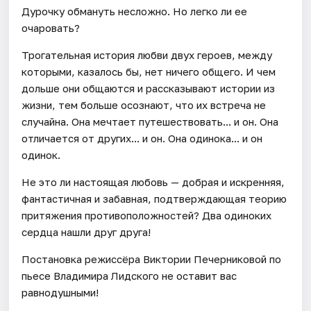
Дурочку обмануть несложно. Но легко ли ее
очаровать?
Трогательная история любви двух героев, между
которыми, казалось бы, нет ничего общего. И чем
дольше они общаются и рассказывают истории из
жизни, тем больше осознают, что их встреча не
случайна. Она мечтает путешествовать... и он. Она
отличается от других... и он. Она одинока... и он
одинок.
Не это ли настоящая любовь — добрая и искренняя,
фантастичная и забавная, подтверждающая теорию
притяжения противоположностей? Два одиноких
сердца нашли друг друга!
Постановка режиссёра Виктории Печерниковой по
пьесе Владимира Лидского не оставит вас
равнодушными!