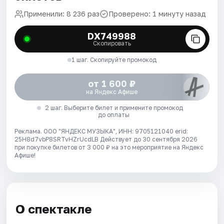
Применили: 8 236 раз
Проверено: 1 минуту назад
DX749988
Скопировать
1 шаг. Скопируйте промокод
от 1 600 ₽
на Яндекс Афише
2 шаг. Выберите билет и примените промокод
до оплаты
Реклама. ООО "ЯНДЕКС МУЗЫКА", ИНН: 9705121040 erid:
25H8d7vbP8SRTvHZrUcdLB
Действует до 30 сентября 2026
при покупке билетов от 3 000 ₽ на это мероприятие на Яндекс
Афише!
О спектакле