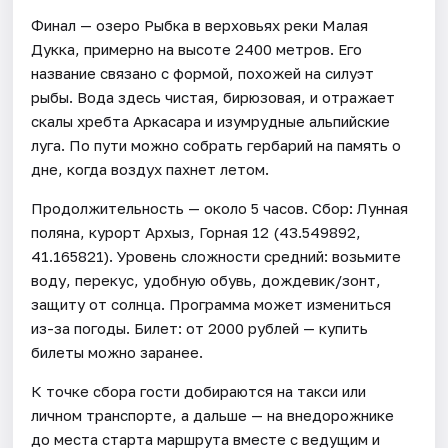
Финал — озеро Рыбка в верховьях реки Малая
Дукка, примерно на высоте 2400 метров. Его
название связано с формой, похожей на силуэт
рыбы. Вода здесь чистая, бирюзовая, и отражает
скалы хребта Аркасара и изумрудные альпийские
луга. По пути можно собрать гербарий на память о
дне, когда воздух пахнет летом.
Продолжительность — около 5 часов. Сбор: Лунная
поляна, курорт Архыз, Горная 12 (43.549892,
41.165821). Уровень сложности средний: возьмите
воду, перекус, удобную обувь, дождевик/зонт,
защиту от солнца. Программа может измениться
из-за погоды. Билет: от 2000 рублей — купить
билеты можно заранее.
К точке сбора гости добираются на такси или
личном транспорте, а дальше — на внедорожнике
до места старта маршрута вместе с ведущим и