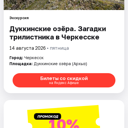
Артисты
Рейтинги
Экскурсия
Дуккинские озёра. Загадки
трилистника в Черкесске
14 августа 2026
• пятница
Город:
Черкесск
Площадка:
Дуккинские озёра (Архыз)
Билеты со скидкой
на Яндекс Афише
ПРОМОКОД
10%