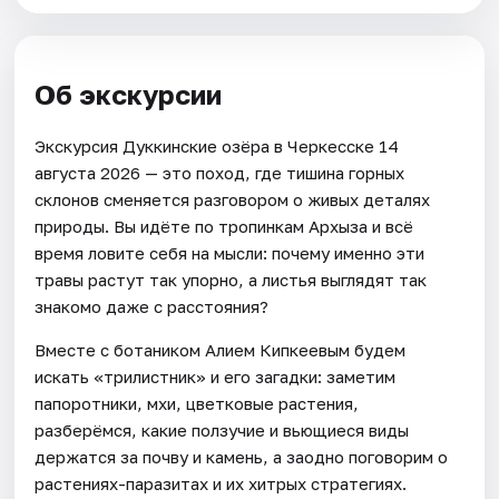
Об экскурсии
Экскурсия Дуккинские озёра в Черкесске 14
августа 2026 — это поход, где тишина горных
склонов сменяется разговором о живых деталях
природы. Вы идёте по тропинкам Архыза и всё
время ловите себя на мысли: почему именно эти
травы растут так упорно, а листья выглядят так
знакомо даже с расстояния?
Вместе с ботаником Алием Кипкеевым будем
искать «трилистник» и его загадки: заметим
папоротники, мхи, цветковые растения,
разберёмся, какие ползучие и вьющиеся виды
держатся за почву и камень, а заодно поговорим о
растениях-паразитах и их хитрых стратегиях.