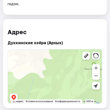
гидом.
Адрес
Дуккинские озёра (Архыз)