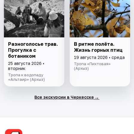
Разноголосье трав.
В ритме полёта.
Прогулка с
Жизнь горных птиц
ботаником
19 августа 2026 • среда
25 августа 2026 •
Тропа «Пихтовая»
вторник
(Архыз)
Тропа к водопаду
«Альтаир» (Архыз)
→
Все экскурсии в Черкесске