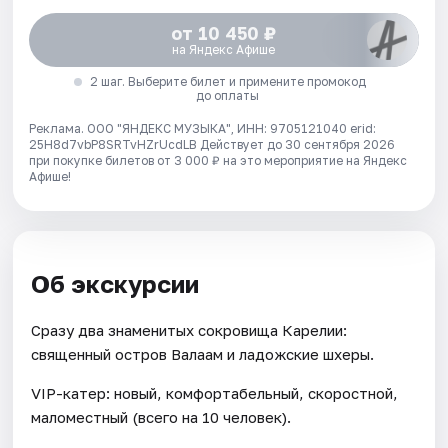
от 10 450 ₽
на Яндекс Афише
2 шаг. Выберите билет и примените промокод
до оплаты
Реклама. ООО "ЯНДЕКС МУЗЫКА", ИНН: 9705121040 erid:
25H8d7vbP8SRTvHZrUcdLB
Действует до 30 сентября 2026
при покупке билетов от 3 000 ₽ на это мероприятие на Яндекс
Афише!
Об экскурсии
Сразу два знаменитых сокровища Карелии:
священный остров Валаам и ладожские шхеры.
VIP-катер: новый, комфортабельный, скоростной,
маломестный (всего на 10 человек).