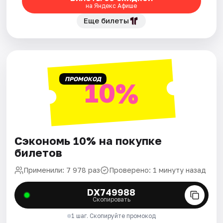
на Яндекс Афише
Еще билеты
ПРОМОКОД
10%
Сэкономь 10% на покупке
билетов
Применили: 7 978 раз
Проверено: 1 минуту назад
DX749988
Скопировать
1 шаг. Скопируйте промокод