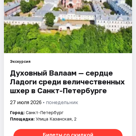
Города
Площадки
Артисты
Рейтинги
Экскурсия
Духовный Валаам — сердце
Ладоги среди величественных
шхер в Санкт-Петербурге
27 июля 2026
• понедельник
Город:
Санкт-Петербург
Площадка:
Улица Казанская, 2
Билеты со скидкой