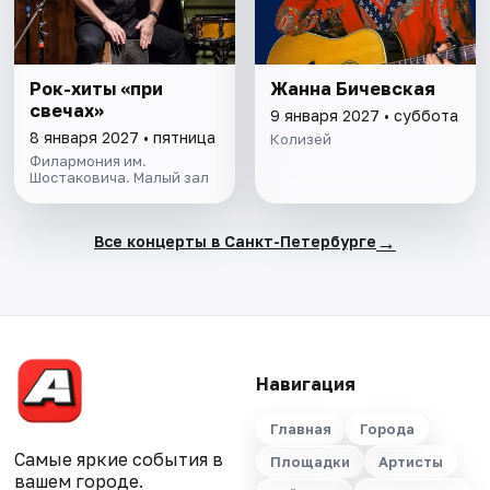
Рок-хиты «при
Жанна Бичевская
свечах»
9 января 2027 • суббота
8 января 2027 • пятница
Колизей
Филармония им.
Шостаковича. Малый зал
→
Все концерты в Санкт-Петербурге
Навигация
Главная
Города
Самые яркие события в
Площадки
Артисты
вашем городе.