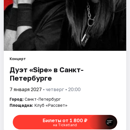
Города
Площадки
Артисты
Рейтинги
Концерт
Дуэт «Sipe» в Санкт-
Петербурге
7 января 2027
• четверг • 20:00
Город:
Санкт-Петербург
Площадка:
Клуб «Рассвет»
Билеты от 1 800 ₽
на Ticketland