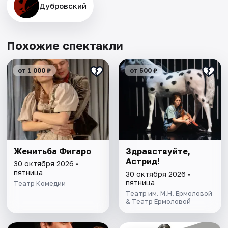
Дубровский
Похожие спектакли
от 1 000 ₽
от 500 ₽
Женитьба Фигаро
Здравствуйте,
Астрид!
30 октября 2026 •
пятница
30 октября 2026 •
пятница
Театр Комедии
Театр им. М.Н. Ермоловой
& Театр Ермоловой