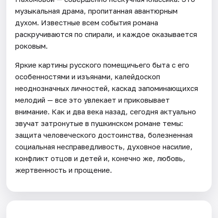
музыкальная драма, пропитанная авантюрным
духом. Известные всем события романа
раскручиваются по спирали, и каждое оказывается
роковым.
Яркие картины русского помещичьего быта с его
особенностями и изъянами, калейдоскоп
неоднозначных личностей, каскад запоминающихся
мелодий — все это увлекает и приковывает
внимание. Как и два века назад, сегодня актуально
звучат затронутые в пушкинском романе темы:
защита человеческого достоинства, болезненная
социальная несправедливость, духовное насилие,
конфликт отцов и детей и, конечно же, любовь,
жертвенность и прощение.