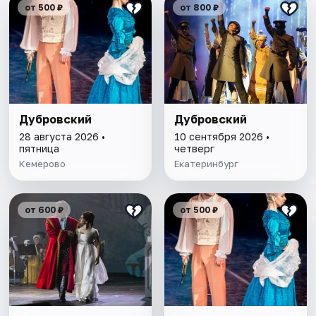
от 500 ₽
от 800 ₽
Дубровский
Дубровский
28 августа 2026 •
10 сентября 2026 •
пятница
четверг
Кемерово
Екатеринбург
от 600 ₽
от 500 ₽