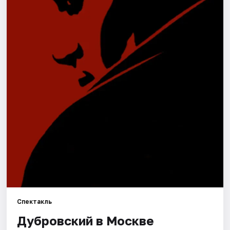
Города
Площадки
Артисты
Рейтинги
Спектакль
Дубровский в Москве