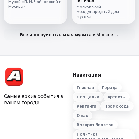
пятница
Музей «П. И. Чайковский и
Москва»
Московский
международный дом
музыки
→
Все инструментальная музыка в Москве
Навигация
Главная
Города
Самые яркие события в
Площадки
Артисты
вашем городе.
Рейтинги
Промокоды
О нас
Возврат билетов
Политика