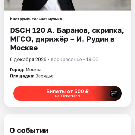
Города
Инструментальная музыка
DSCH 120 А. Баранов, скрипка,
Площадки
МГСО, дирижёр – И. Рудин в
Артисты
Москве
Рейтинги
6 декабря 2026
• воскресенье • 19:00
Город:
Москва
Площадка:
Зарядье
Билеты от 500 ₽
на Ticketland
О событии