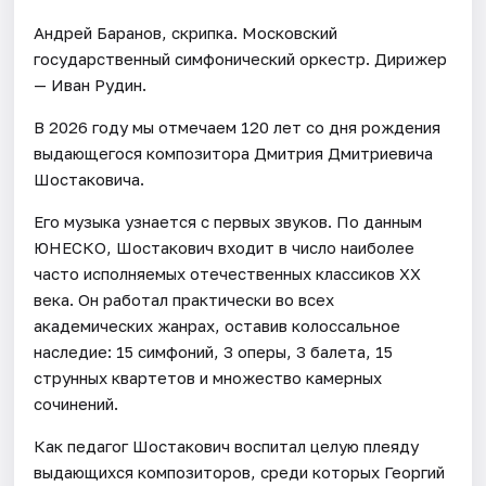
Андрей Баранов, скрипка. Московский
государственный симфонический оркестр. Дирижер
— Иван Рудин.
В 2026 году мы отмечаем 120 лет со дня рождения
выдающегося композитора Дмитрия Дмитриевича
Шостаковича.
Его музыка узнается с первых звуков. По данным
ЮНЕСКО, Шостакович входит в число наиболее
часто исполняемых отечественных классиков XX
века. Он работал практически во всех
академических жанрах, оставив колоссальное
наследие: 15 симфоний, 3 оперы, 3 балета, 15
струнных квартетов и множество камерных
сочинений.
Как педагог Шостакович воспитал целую плеяду
выдающихся композиторов, среди которых Георгий