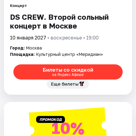
Концерт
DS CREW. Второй сольный
Города
концерт в Москве
Площадки
10 января 2027
• воскресенье • 19:00
Артисты
Город:
Москва
Площадка:
Культурный центр «Меридиан»
Рейтинги
Билеты со скидкой
на Яндекс Афише
Еще билеты
ПРОМОКОД
10%