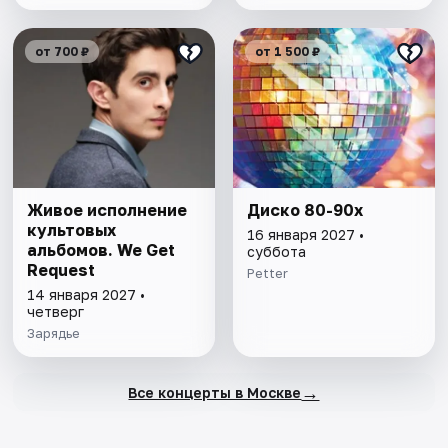
от 700 ₽
от 1 500 ₽
Живое исполнение
Диско 80-90х
культовых
16 января 2027 •
альбомов. We Get
суббота
Request
Petter
14 января 2027 •
четверг
Зарядье
→
Все концерты в Москве