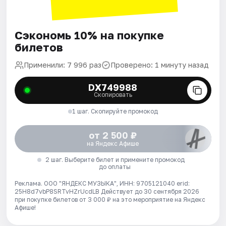
Сэкономь 10% на покупке
билетов
Применили: 7 996 раз
Проверено: 1 минуту назад
DX749988
Скопировать
1 шаг. Скопируйте промокод
от 2 500 ₽
на Яндекс Афише
2 шаг. Выберите билет и примените промокод
до оплаты
Реклама. ООО "ЯНДЕКС МУЗЫКА", ИНН: 9705121040 erid:
25H8d7vbP8SRTvHZrUcdLB
Действует до 30 сентября 2026
при покупке билетов от 3 000 ₽ на это мероприятие на Яндекс
Афише!