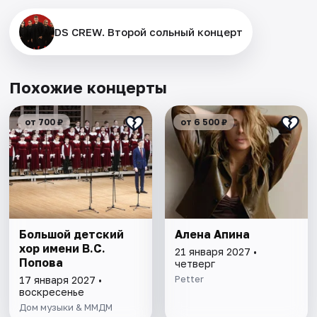
DS CREW. Второй сольный концерт
Похожие концерты
от 700 ₽
от 6 500 ₽
Большой детский
Алена Апина
хор имени В.С.
21 января 2027 •
Попова
четверг
Petter
17 января 2027 •
воскресенье
Дом музыки & ММДМ