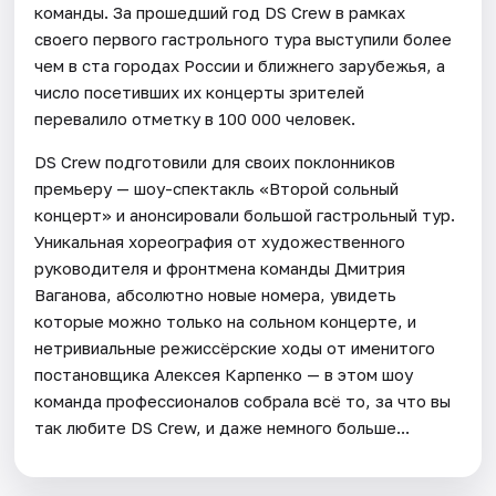
команды. За прошедший год DS Crew в рамках
своего первого гастрольного тура выступили более
чем в ста городах России и ближнего зарубежья, а
число посетивших их концерты зрителей
перевалило отметку в 100 000 человек.
DS Crew подготовили для своих поклонников
премьеру — шоу-спектакль «Второй сольный
концерт» и анонсировали большой гастрольный тур.
Уникальная хореография от художественного
руководителя и фронтмена команды Дмитрия
Ваганова, абсолютно новые номера, увидеть
которые можно только на сольном концерте, и
нетривиальные режиссёрские ходы от именитого
постановщика Алексея Карпенко — в этом шоу
команда профессионалов собрала всё то, за что вы
так любите DS Crew, и даже немного больше...