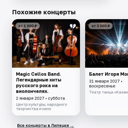
Похожие концерты
от 1 000 ₽
от 3 000 ₽
Magic Cellos Band.
Балет Игоря Мо
Легендарные хиты
31 января 2027 •
русского рока на
воскресенье
виолончелях.
Театр танца «Казак
2 января 2027 • суббота
Центр культуры, народного
творчества и кино
→
Все концерты в Липецке