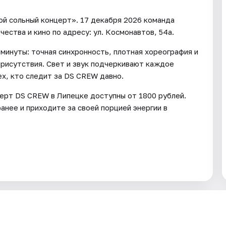
й сольный концерт». 17 декабря 2026 команда
ества и кино по адресу: ул. Космонавтов, 54а.
 минуты: точная синхронность, плотная хореография и
рисутствия. Свет и звук подчеркивают каждое
х, кто следит за DS CREW давно.
нцерт DS CREW в Липецке доступны от 1800 рублей.
нее и приходите за своей порцией энергии в