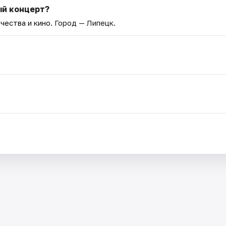
ый концерт?
чества и кино
. Город — Липецк.