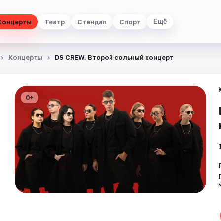
Концерты
Театр
Стендап
Спорт
Ещё
Концерты
DS CREW. Второй сольный концерт
0+