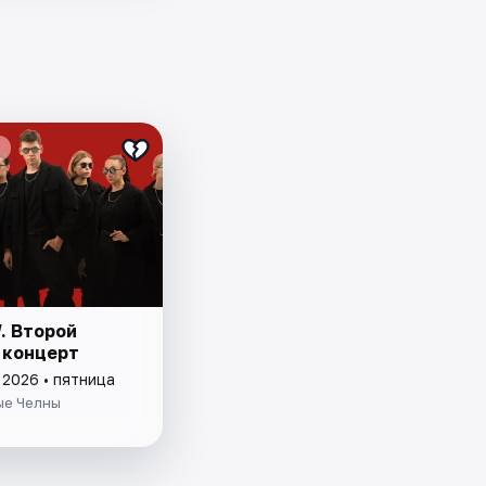
. Второй
 концерт
 2026 • пятница
е Челны