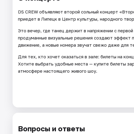
DS CREW объявляют второй сольный концерт «Второ
приедет в Липецк в Центр культуры, народного творч
Это вечер, где танец держит в напряжении с первой
продуманные визуальные решения создают эффект п
движение, а новые номера звучат свежо даже для те
Для тех, кто хочет оказаться в зале: билеты на ко
Хотите выбрать удобные места — купите билеты зара
атмосфере настоящего живого шоу.
Вопросы и ответы