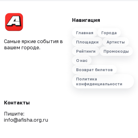
Навигация
Главная
Города
Самые яркие события в
Площадки
Артисты
вашем городе.
Рейтинги
Промокоды
О нас
Возврат билетов
Политика
конфиденциальности
Контакты
Пишите:
info@afisha.org.ru