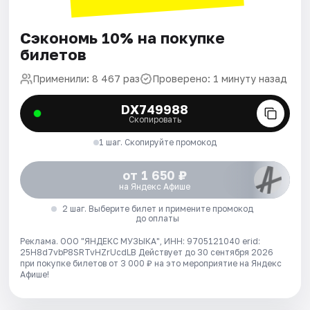
Сэкономь 10% на покупке
билетов
Применили: 8 467 раз
Проверено: 1 минуту назад
DX749988
Скопировать
1 шаг. Скопируйте промокод
от 1 650 ₽
на Яндекс Афише
2 шаг. Выберите билет и примените промокод
до оплаты
Реклама. ООО "ЯНДЕКС МУЗЫКА", ИНН: 9705121040 erid:
25H8d7vbP8SRTvHZrUcdLB
Действует до 30 сентября 2026
при покупке билетов от 3 000 ₽ на это мероприятие на Яндекс
Афише!