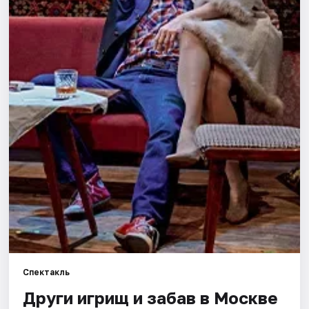
Города
Площадки
Артисты
Рейтинги
Спектакль
Други игрищ и забав в Москве