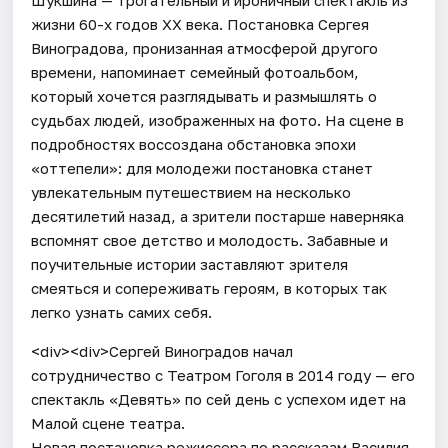
жизни 60-х годов ХХ века. Постановка Сергея
Виноградова, пронизанная атмосферой другого
времени, напоминает семейный фотоальбом,
который хочется разглядывать и размышлять о
судьбах людей, изображенных на фото. На сцене в
подробностях воссоздана обстановка эпохи
«оттепели»: для молодежи постановка станет
увлекательным путешествием на несколько
десятилетий назад, а зрители постарше наверняка
вспомнят свое детство и молодость. Забавные и
поучительные истории заставляют зрителя
смеяться и сопереживать героям, в которых так
легко узнать самих себя.
<div><div>Сергей Виноградов начал
сотрудничество с Театром Гоголя в 2014 году — его
спектакль «Девять» по сей день с успехом идет на
Малой сцене театра.
Новая постановка режиссера по рассказам Василия