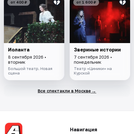
от 400 ₽
от 1 600 ₽
Иоланта
Звериные истории
8 сентября 2026 •
7 сентября 2026 •
вторник
понедельник
Большой театр. Новая
Театр «Циники» на
сцена
Курской
→
Все спектакли в Москве
Навигация