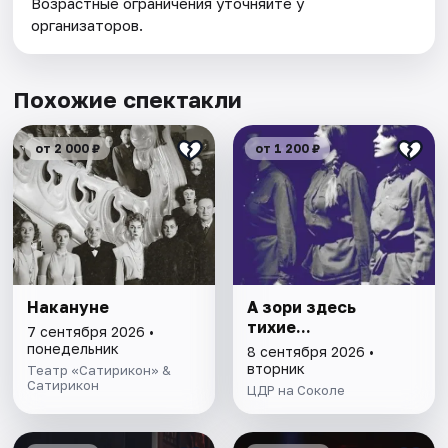
Возрастные ограничения уточняйте у
организаторов.
Похожие спектакли
от 2 000 ₽
от 1 200 ₽
Накануне
А зори здесь
тихие...
7 сентября 2026 •
понедельник
8 сентября 2026 •
вторник
Театр «Сатирикон» &
Сатирикон
ЦДР на Соколе