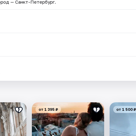
Город — Санкт-Петербург.
.
от 1 395 ₽
от 1 500 ₽