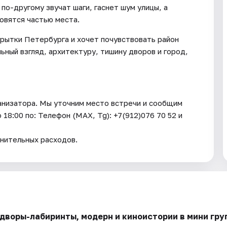
по-другому звучат шаги, гаснет шум улицы, а
овятся частью места.
крытки Петербурга и хочет почувствовать район
ьный взгляд, архитектуру, тишину дворов и город,
ганизатора. Мы уточним место встречи и сообщим
 18:00 по: Телефон (МАХ, Tg): +7(912)076 70 52 и
нительных расходов.
 дворы-лабиринты, модерн и киноистории в мини гру