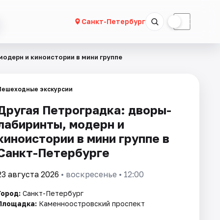
☀
☾
Санкт-Петербург
модерн и киноистории в мини группе
Пешеходные экскурсии
Другая Петроградка: дворы-
лабиринты, модерн и
киноистории в мини группе в
Санкт-Петербурге
23 августа 2026
• воскресенье • 12:00
Город:
Санкт-Петербург
Площадка:
Каменноостровский проспект