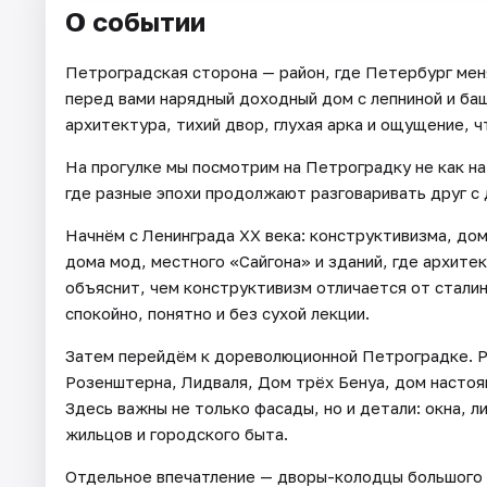
О событии
Петроградская сторона — район, где Петербург мен
перед вами нарядный доходный дом с лепниной и баш
архитектура, тихий двор, глухая арка и ощущение, ч
На прогулке мы посмотрим на Петроградку не как на 
где разные эпохи продолжают разговаривать друг с 
Начнём с Ленинграда XX века: конструктивизма, до
дома мод, местного «Сайгона» и зданий, где архитек
объяснит, чем конструктивизм отличается от стали
спокойно, понятно и без сухой лекции.
Затем перейдём к дореволюционной Петроградке. 
Розенштерна, Лидваля, Дом трёх Бенуа, дом настоя
Здесь важны не только фасады, но и детали: окна, 
жильцов и городского быта.
Отдельное впечатление — дворы-колодцы большого 