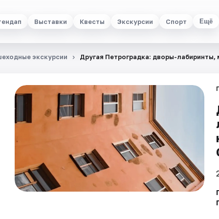
тендап
Выставки
Квесты
Экскурсии
Спорт
Ещё
еходные экскурсии
Другая Петроградка: дворы-лабиринты, 