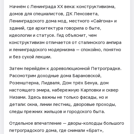
Начнём с Ленинграда XX века: конструктивизма,
домов для специалистов, ДК Ленсовета,
Ленинградского дома мод, местного «Сайгона» и
зданий, где архитектура говорила о быте,
идеологии и статусе. Гид объяснит, чем
конструктивизм отличается от сталинского ампира
и ленинградского модернизма — спокойно, понятно
и без сухой лекции.
Затем перейдём к дореволюционной Петроградке.
Рассмотрим доходные дома Барановской,
Розенштерна, Лидваля, Дом трёх Бенуа, дом
настоящего эмира, набережную Карповки и сквер
Низами. Здесь важны не только фасады, но и
детали: окна, линии лестниц, дворовые проходы,
следы прежних жильцов и городского быта.
Отдельное впечатление — дворы-колодцы большого
петроградского дома, где снимали «Брат»,