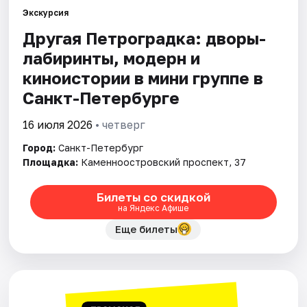
Экскурсия
Другая Петроградка: дворы-
Города
лабиринты, модерн и
Площадки
киноистории в мини группе в
Санкт-Петербурге
Артисты
16 июля 2026
• четверг
Рейтинги
Город:
Санкт-Петербург
Площадка:
Каменноостровский проспект, 37
Билеты со скидкой
на Яндекс Афише
Еще билеты