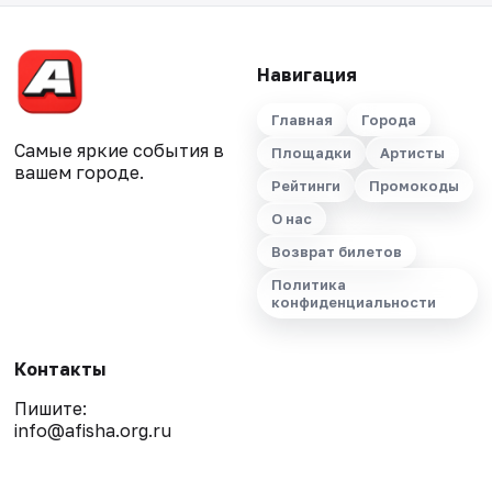
Навигация
Главная
Города
Самые яркие события в
Площадки
Артисты
вашем городе.
Рейтинги
Промокоды
О нас
Возврат билетов
Политика
конфиденциальности
Контакты
Пишите:
info@afisha.org.ru