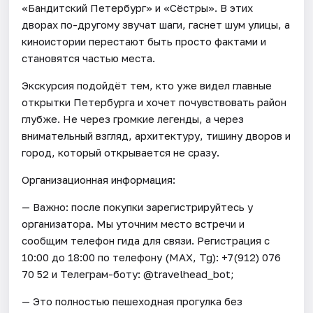
«Бандитский Петербург» и «Сёстры». В этих
дворах по-другому звучат шаги, гаснет шум улицы, а
киноистории перестают быть просто фактами и
становятся частью места.
Экскурсия подойдёт тем, кто уже видел главные
открытки Петербурга и хочет почувствовать район
глубже. Не через громкие легенды, а через
внимательный взгляд, архитектуру, тишину дворов и
город, который открывается не сразу.
Организационная информация:
— Важно: после покупки зарегистрируйтесь у
организатора. Мы уточним место встречи и
сообщим телефон гида для связи. Регистрация с
10:00 до 18:00 по телефону (МАХ, Tg): +7(912) 076
70 52 и Телеграм-боту: @travelhead_bot;
— Это полностью пешеходная прогулка без