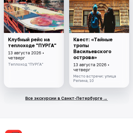
Клубный рейс на
Квест: «Тайные
теплоходе "ПУРГА"
тропы
Васильевского
13 августа 2026 •
острова»
четверг
Теплоход “ПУРГА"
13 августа 2026 •
четверг
Место встречи: улица
Репина, 10
→
Все экскурсии в Санкт-Петербурге