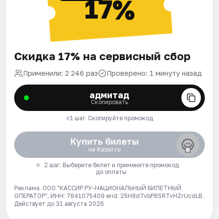
17%
Скидка 17% на сервисный сбор
Применили: 2 246 раз
Проверено: 1 минуту назад
адмитад
Скопировать
1 шаг. Скопируйте промокод
Купить билеты
на Kassir.ru
2 шаг. Выберите билет и примените промокод
до оплаты
Реклама. ООО "КАССИР.РУ-НАЦИОНАЛЬНЫЙ БИЛЕТНЫЙ
ОПЕРАТОР", ИНН: 7841075409 erid: 25H8d7vbP8SRTvHZrUcdLB.
Действует до 31 августа 2026