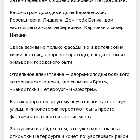
Рассмотрим доходные дома Барановской,
Розенштерна, Лидваля, Дом трёх Бенуа, дом
настоящего эмира, набережную Карповки и сквер
Низами.
Здесь важны не только фасады, но и детали: окна,
линии лестниц, дворовые проходы, следы прежних
жильцов и городского быта.
Отдельное впечатление — дворы-колодцы большого
петроградского дома, где снимали «Брат»,
«Бандитский Петербург» и «Сёстры».
В этих дворах по-другому звучат шаги, гаснет шум
улицы, а киноистории перестают быть просто
фактами и становятся частью места.
Экскурсия подойдёт тем, кто уже видел главные
открытки Петербурга и хочет почувствовать район