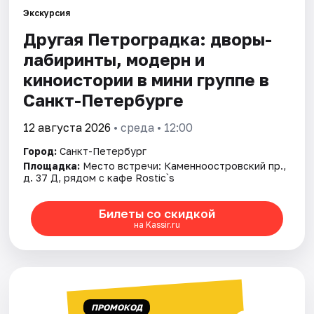
Экскурсия
Другая Петроградка: дворы-
Города
лабиринты, модерн и
Площадки
киноистории в мини группе в
Санкт-Петербурге
Артисты
12 августа 2026
• среда • 12:00
Рейтинги
Город:
Санкт-Петербург
Площадка:
Место встречи: Каменноостровский пр.,
д. 37 Д, рядом с кафе Rostic`s
Билеты со скидкой
на Kassir.ru
ПРОМОКОД