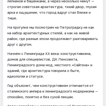
лепниной и башенками, а через несколько минут —
строгая советская архитектура, тихий двор, глухая
арка и ощущение, что город вдруг стал ближе и
тише.
На прогулке мы посмотрим на Петроградку не как
на набор архитектурных стилей, а как на живой
район, где разные эпохи продолжают разговаривать
друг с другом.
Начнём с Ленинграда XX века: конструктивизма,
домов для специалистов, ДК Ленсовета,
Ленинградского дома мод, местного «Сайгона» и
зданий, где архитектура говорила о быте,
идеологии и статусе.
Гид объяснит, чем конструктивизм отличается от
сталинского ампира и ленинградского модернизма —
спокойно, понятно и без сухой лекции.
Затем перейдём к дореволюционной Петроградке.