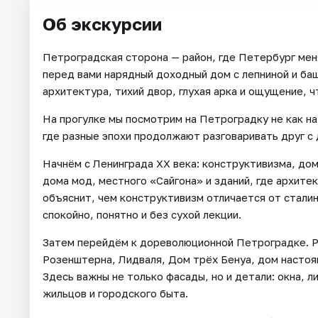
Об экскурсии
Петроградская сторона — район, где Петербург мен
перед вами нарядный доходный дом с лепниной и баш
архитектура, тихий двор, глухая арка и ощущение, ч
На прогулке мы посмотрим на Петроградку не как на 
где разные эпохи продолжают разговаривать друг с 
Начнём с Ленинграда XX века: конструктивизма, до
дома мод, местного «Сайгона» и зданий, где архитек
объяснит, чем конструктивизм отличается от стали
спокойно, понятно и без сухой лекции.
Затем перейдём к дореволюционной Петроградке. 
Розенштерна, Лидваля, Дом трёх Бенуа, дом настоя
Здесь важны не только фасады, но и детали: окна, 
жильцов и городского быта.