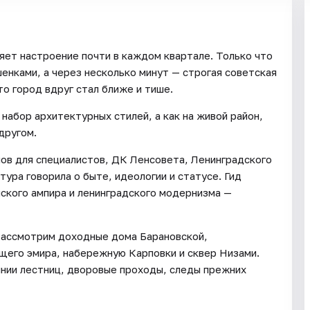
яет настроение почти в каждом квартале. Только что
енками, а через несколько минут — строгая советская
то город вдруг стал ближе и тише.
набор архитектурных стилей, а как на живой район,
другом.
мов для специалистов, ДК Ленсовета, Ленинградского
тура говорила о быте, идеологии и статусе. Гид
нского ампира и ленинградского модернизма —
Рассмотрим доходные дома Барановской,
щего эмира, набережную Карповки и сквер Низами.
линии лестниц, дворовые проходы, следы прежних