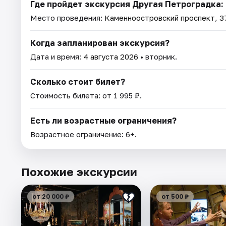
Где пройдет экскурсия Другая Петроградка:
Место проведения:
Каменноостровский проспект, 3
Когда запланирован экскурсия?
Дата и время:
4 августа 2026
• вторник.
Сколько стоит билет?
Стоимость билета: от 1 995 ₽.
Есть ли возрастные ограничения?
Возрастное ограничение: 6+.
Похожие экскурсии
от 20 000 ₽
от 500 ₽