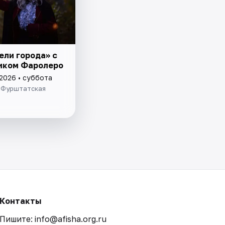
ели города» с
иком Фаролеро
 2026 • суббота
 Фурштатская
Контакты
Пишите: info@afisha.org.ru