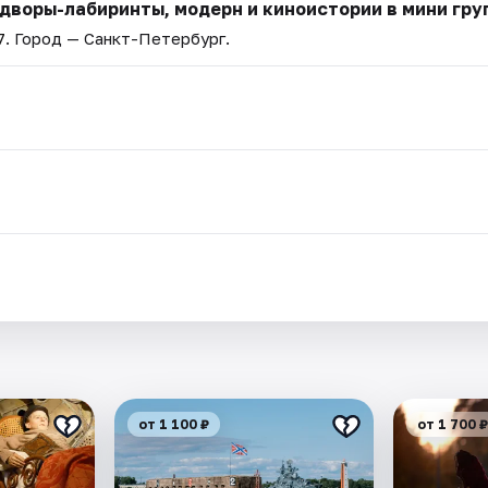
 дворы-лабиринты, модерн и киноистории в мини гру
7
. Город — Санкт-Петербург.
от 1 100 ₽
от 1 700 ₽