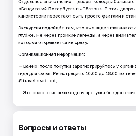
Отдельное впечатление — дворы-колодцы большого 
«Бандитский Петербург» и «Сёстры». В этих дворах 
киноистории перестают быть просто фактами и стан
Экскурсия подойдёт тем, кто уже видел главные от
глубже. Не через громкие легенды, а через внимател
который открывается не сразу.
Организационная информация:
— Важно: после покупки зарегистрируйтесь у орган
гида для связи. Регистрация с 10:00 до 18:00 по тел
@travelhead_bot;
— Это полностью пешеходная прогулка без дополнит
Вопросы и ответы