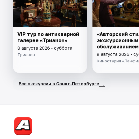
VIP тур по антикварной
«Авторский сти
галерее «Трианон»
экскурсионным
обслуживанием
8 августа 2026 • суббота
8 августа 2026 • с
Трианон
Киностудия «Ленфи
→
Все экскурсии в Санкт-Петербурге