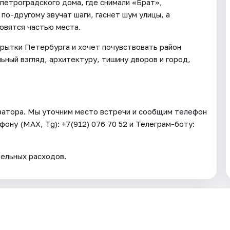
петроградского дома, где снимали «Брат»,
по-другому звучат шаги, гаснет шум улицы, а
овятся частью места.
крытки Петербурга и хочет почувствовать район
ьный взгляд, архитектуру, тишину дворов и город,
изатора. Мы уточним место встречи и сообщим телефон
ефону (МАХ, Tg): +7(912) 076 70 52 и Телеграм-боту:
ельных расходов.