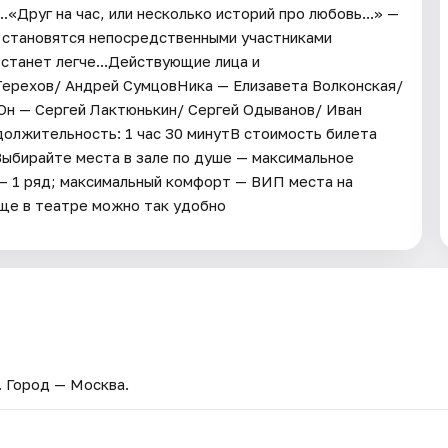
.«Друг на час, или несколько историй про любовь...» —
и становятся непосредственными участниками
 станет легче...Действующие лица и
Терехов/ Андрей СумцовНика — Елизавета Волконская/
Он — Сергей Лактюнькин/ Сергей Одыванов/ Иван
лжительность: 1 час 30 минутВ стоимость билета
Выбирайте места в зале по душе — максимальное
 — 1 ряд; максимальный комфорт — ВИП места на
еще в театре можно так удобно
. Город — Москва.