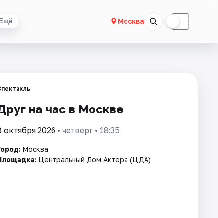
☀
☾
Москва
Ещё
Спектакль
Друг на час в Москве
8 октября 2026
• четверг • 18:35
Город:
Москва
Площадка:
Центральный Дом Актера (ЦДА)