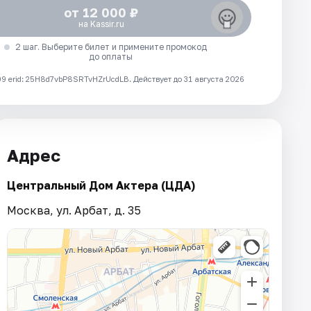
от 12 000 ₽
на Kassir.ru
2 шаг. Выберите билет и примените промокод
до оплаты
 erid: 25H8d7vbP8SRTvHZrUcdLB.
Действует до 31 августа 2026
Адрес
Центральный Дом Актера (ЦДА)
Москва, ул. Арбат, д. 35