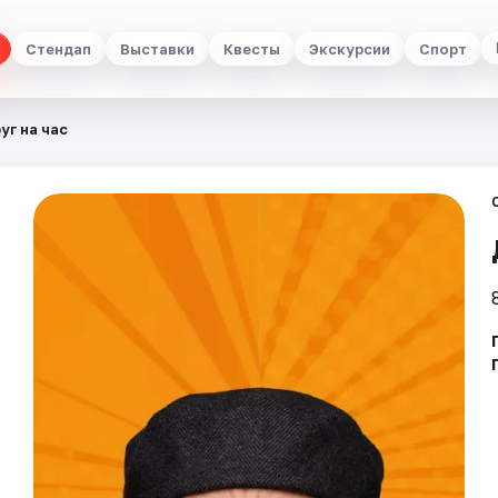
Стендап
Выставки
Квесты
Экскурсии
Спорт
уг на час