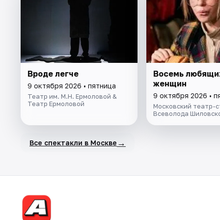
Вроде легче
Восемь любящи
женщин
9 октября 2026 • пятница
9 октября 2026 • п
Театр им. М.Н. Ермоловой &
Театр Ермоловой
Московский театр-с
Всеволода Шиловск
→
Все спектакли в Москве