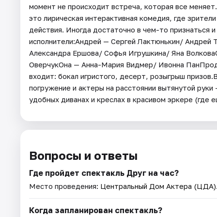
момент не происходит встреча, которая все меняет..
это лирическая интерактивная комедия, где зрител
действия. Иногда достаточно в чем-то признаться и
исполнители:Андрей — Сергей Лактюнькин/ Андрей 
Александра Ершова/ Софья Игрушкина/ Яна Волкова
ОверчукОна — Анна-Мария Видмер/ Ивонна ПанПродо
входит: бокал игристого, десерт, розыгрыш призов.
погружение и актеры на расстоянии вытянутой руки
удобных диванах и креслах в красивом эркере (где 
Вопросы и ответы
Где пройдет спектакль Друг на час?
Место проведения:
Центральный Дом Актера (ЦДА)
Когда запланирован спектакль?