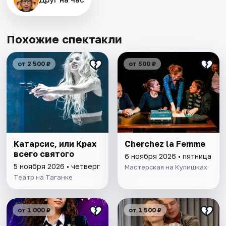
Похожие спектакли
от 2 500 ₽
от 500 ₽
Катарсис, или Крах
Cherchez la Femme
всего святого
6 ноября 2026 • пятница
5 ноября 2026 • четверг
Мастерская на Кулишках
Театр на Таганке
от 1 000 ₽
от 1 500 ₽