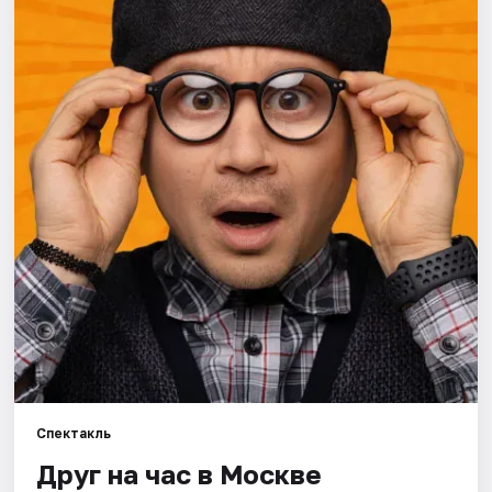
Города
Площадки
Артисты
Рейтинги
Спектакль
Друг на час в Москве