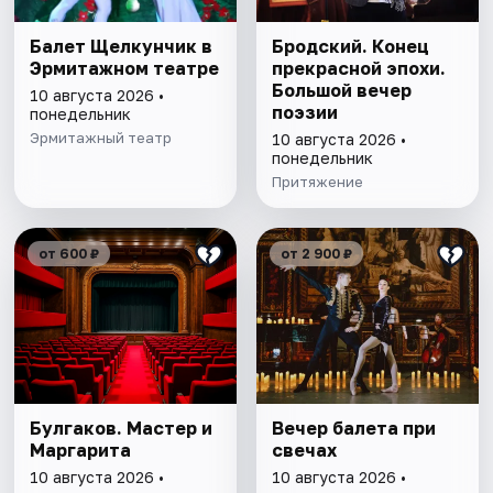
Балет Щелкунчик в
Бродский. Конец
Эрмитажном театре
прекрасной эпохи.
Большой вечер
10 августа 2026 •
поэзии
понедельник
Эрмитажный театр
10 августа 2026 •
понедельник
Притяжение
от 600 ₽
от 2 900 ₽
Булгаков. Мастер и
Вечер балета при
Маргарита
свечах
10 августа 2026 •
10 августа 2026 •