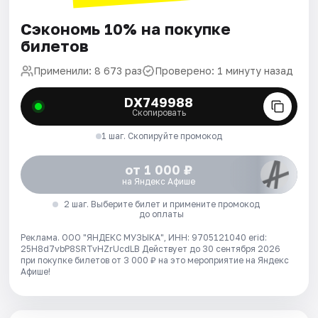
Сэкономь 10% на покупке
билетов
Применили: 8 673 раз
Проверено: 1 минуту назад
DX749988
Скопировать
1 шаг. Скопируйте промокод
от 1 000 ₽
на Яндекс Афише
2 шаг. Выберите билет и примените промокод
до оплаты
Реклама. ООО "ЯНДЕКС МУЗЫКА", ИНН: 9705121040 erid:
25H8d7vbP8SRTvHZrUcdLB
Действует до 30 сентября 2026
при покупке билетов от 3 000 ₽ на это мероприятие на Яндекс
Афише!