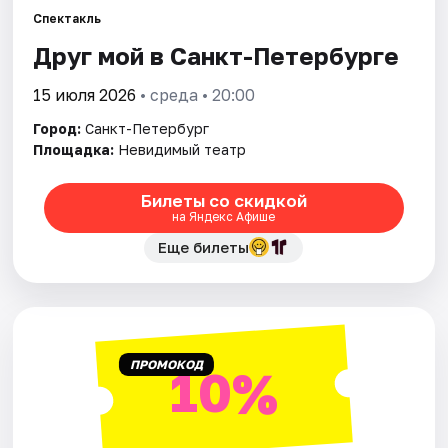
Спектакль
Друг мой в Санкт-Петербурге
Города
15 июля 2026
• среда • 20:00
Площадки
Город:
Санкт-Петербург
Артисты
Площадка:
Невидимый театр
Рейтинги
Билеты со скидкой
на Яндекс Афише
Еще билеты
ПРОМОКОД
10%