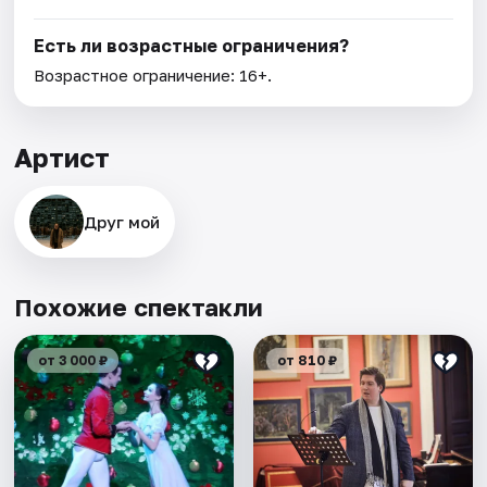
Есть ли возрастные ограничения?
Возрастное ограничение: 16+.
Артист
Друг мой
Похожие спектакли
от 3 000 ₽
от 810 ₽