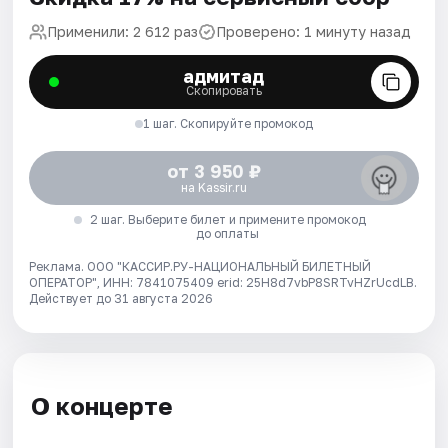
Применили: 2 612 раз
Проверено: 1 минуту назад
адмитад
Скопировать
1 шаг. Скопируйте промокод
от 3 950 ₽
на Kassir.ru
2 шаг. Выберите билет и примените промокод
до оплаты
Реклама. ООО "КАССИР.РУ-НАЦИОНАЛЬНЫЙ БИЛЕТНЫЙ
ОПЕРАТОР", ИНН: 7841075409 erid: 25H8d7vbP8SRTvHZrUcdLB.
Действует до 31 августа 2026
О концерте