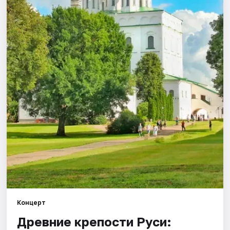
Города
Площадки
Артисты
Рейтинги
Концерт
Древние крепости Руси: