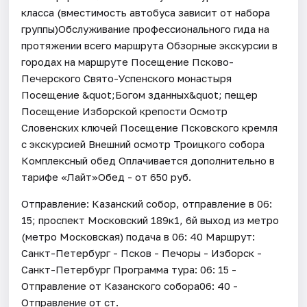
класса (вместимость автобуса зависит от набора
группы)Обслуживание профессионального гида на
протяжении всего маршрута Обзорные экскурсии в
городах на маршруте Посещение Псково-
Печерского Свято-Успенского монастыря
Посещение &quot;Богом зданных&quot; пещер
Посещение Изборской крепости Осмотр
Словенских ключей Посещение Псковского кремля
с экскурсией Внешний осмотр Троицкого собора
Комплексный обед Оплачивается дополнительно в
тарифе «Лайт»Обед - от 650 руб.
Отправление: Казанский собор, отправление в 06:
15; проспект Московский 189к1, 6й выход из метро
(метро Московская) подача в 06: 40 Маршрут:
Санкт-Петербург - Псков - Печоры - Изборск -
Санкт-Петербург Программа тура: 06: 15 -
Отправление от Казанского собора06: 40 -
Отправление от ст.