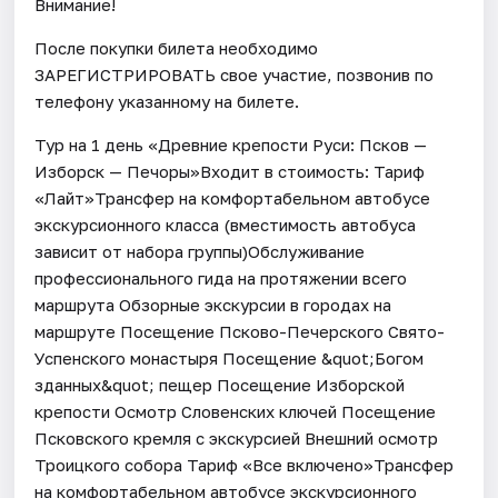
Внимание!
После покупки билета необходимо
ЗАРЕГИСТРИРОВАТЬ свое участие, позвонив по
телефону указанному на билете.
Тур на 1 день «Древние крепости Руси: Псков —
Изборск — Печоры»Входит в стоимость: Тариф
«Лайт»Трансфер на комфортабельном автобусе
экскурсионного класса (вместимость автобуса
зависит от набора группы)Обслуживание
профессионального гида на протяжении всего
маршрута Обзорные экскурсии в городах на
маршруте Посещение Псково-Печерского Свято-
Успенского монастыря Посещение &quot;Богом
зданных&quot; пещер Посещение Изборской
крепости Осмотр Словенских ключей Посещение
Псковского кремля с экскурсией Внешний осмотр
Троицкого собора Тариф «Все включено»Трансфер
на комфортабельном автобусе экскурсионного