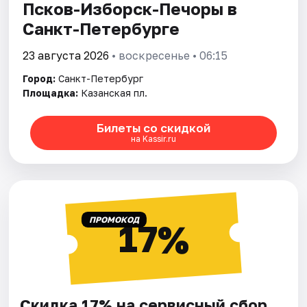
Псков-Изборск-Печоры в
Санкт-Петербурге
23 августа 2026
• воскресенье • 06:15
Город:
Санкт-Петербург
Площадка:
Казанская пл.
Билеты со скидкой
на Kassir.ru
ПРОМОКОД
17%
Скидка 17% на сервисный сбор