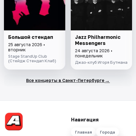
Большой стендап
Jazz Philharmonic
Messengers
25 августа 2026 •
вторник
24 августа 2026 •
понедельник
Stage StandUp Club
(Стейдж Стендап Клаб)
Джаз-клуб Игоря Бутмана
→
Все концерты в Санкт-Петербурге
Навигация
Главная
Города