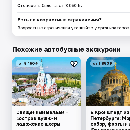
Стоимость билета: от 3 950 ₽.
Есть ли возрастные ограничения?
Возрастные ограничения уточняйте у организаторов
Похожие автобусные экскурсии
от 9 450 ₽
от 1 850 ₽
Священный Валаам –
В Кронштадт из
«остров души» и
Петербурга: Мо
ладожские шхеры
собор, форты и 
Финского залив