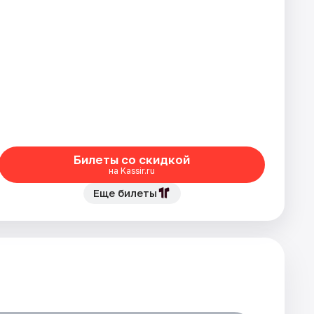
Билеты со скидкой
на Kassir.ru
Еще билеты