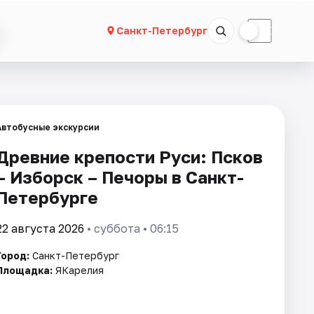
☀
☾
Санкт-Петербург
Автобусные экскурсии
Древние крепости Руси: Псков
– Изборск – Печоры в Санкт-
Петербурге
22 августа 2026
• суббота • 06:15
Город:
Санкт-Петербург
Площадка:
ЯКарелия