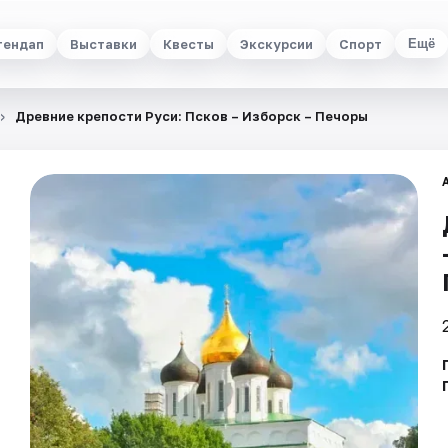
тендап
Выставки
Квесты
Экскурсии
Спорт
Ещё
Древние крепости Руси: Псков – Изборск – Печоры