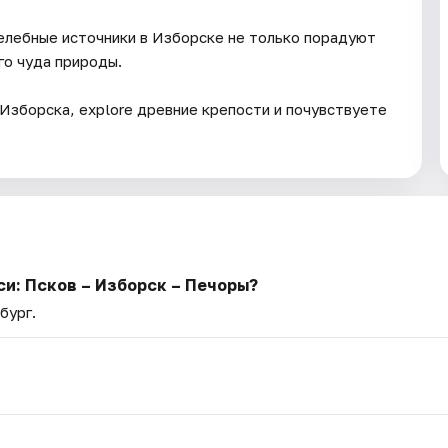
целебные источники в Изборске не только порадуют
го чуда природы.
 Изборска, explore древние крепости и почувствуете
и: Псков – Изборск – Печоры?
бург.