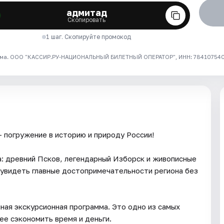
адмитад
Скопировать
1 шаг. Скопируйте промокод
ма. ООО "КАССИР.РУ-НАЦИОНАЛЬНЫЙ БИЛЕТНЫЙ ОПЕРАТОР", ИНН: 7841075409
 погружение в историю и природу России!
а: древний Псков, легендарный Изборск и живописные
 увидеть главные достопримечательности региона без
ная экскурсионная программа. Это одно из самых
е сэкономить время и деньги.