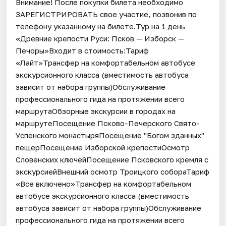
Внимание! После покупки билета необходимо
ЗАРЕГИСТРИРОВАТЬ свое участие, позвонив по
телефону указанному на билете.Тур на 1 день
«Древние крепости Руси: Псков — Изборск —
Печоры»Входит в стоимость:Тариф
«Лайт»Трансфер на комфортабельном автобусе
экскурсионного класса (вместимость автобуса
зависит от набора группы)Обслуживание
профессионального гида на протяжении всего
маршрутаОбзорные экскурсии в городах на
маршрутеПосещение Псково-Печерского Свято-
Успенского монастыряПосещение "Богом зданных"
пещерПосещение Изборской крепостиОсмотр
Словенских ключейПосещение Псковского кремля с
экскурсиейВнешний осмотр Троицкого собораТариф
«Все включено»Трансфер на комфортабельном
автобусе экскурсионного класса (вместимость
автобуса зависит от набора группы)Обслуживание
профессионального гида на протяжении всего