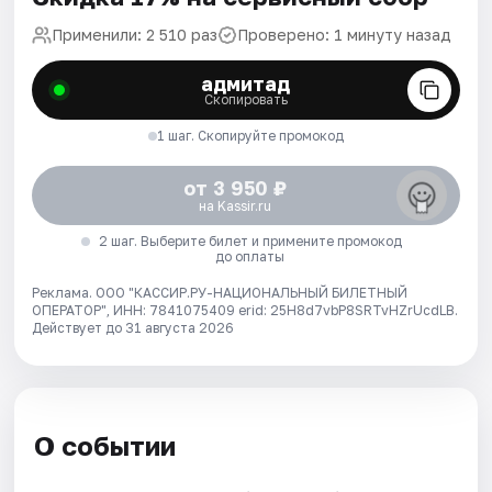
Применили: 2 510 раз
Проверено: 1 минуту назад
адмитад
Скопировать
1 шаг. Скопируйте промокод
от 3 950 ₽
на Kassir.ru
2 шаг. Выберите билет и примените промокод
до оплаты
Реклама. ООО "КАССИР.РУ-НАЦИОНАЛЬНЫЙ БИЛЕТНЫЙ
ОПЕРАТОР", ИНН: 7841075409 erid: 25H8d7vbP8SRTvHZrUcdLB.
Действует до 31 августа 2026
О событии