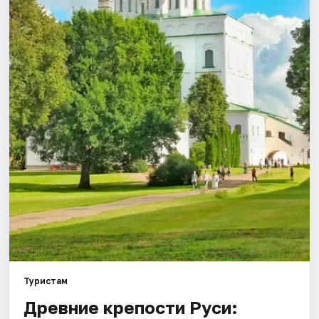
Города
Площадки
Артисты
Рейтинги
Туристам
Древние крепости Руси: