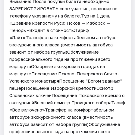
Внимание! После покупки билета необходимо
ЗАРЕГИСТРИРОВАТЬ свое участие, позвонив по
телефону указанному на билете.Тур на 1 день
«Древние крепости Руси: Псков — Изборск —
Печоры»Входит в стоимость:Тариф
«Лайт»Трансфер на комфортабельном автобусе
экскурсионного класса (вместимость автобуса
зависит от набора группы)Обслуживание
профессионального гида на протяжении всего
маршрутаОбзорные экскурсии в городах на
маршрутеПосещение Псково-Печерского Свято-
Успенского монастыряПосещение "Богом зданных"
пещерПосещение Изборской крепостиОсмотр
Словенских ключейПосещение Псковского кремля с
экскурсиейВнешний осмотр Троицкого собораТариф
«Все включено»Трансфер на комфортабельном
автобусе экскурсионного класса (вместимость
автобуса зависит от набора группы)Обслуживание
профессионального гида на протяжении всего