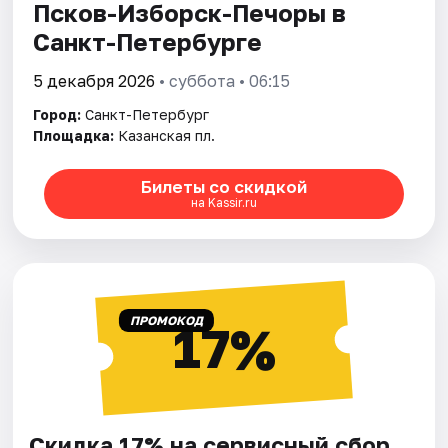
Псков-Изборск-Печоры в
Санкт-Петербурге
5 декабря 2026
• суббота • 06:15
Город:
Санкт-Петербург
Площадка:
Казанская пл.
Билеты со скидкой
на Kassir.ru
ПРОМОКОД
17%
Скидка 17% на сервисный сбор