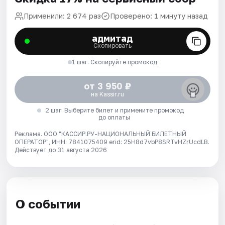
Применили: 2 674 раз
Проверено: 1 минуту назад
адмитад
Скопировать
1 шаг. Скопируйте промокод
от 3 950 ₽
на Kassir.ru
2 шаг. Выберите билет и примените промокод
до оплаты
Реклама. ООО "КАССИР.РУ-НАЦИОНАЛЬНЫЙ БИЛЕТНЫЙ
ОПЕРАТОР", ИНН: 7841075409 erid: 25H8d7vbP8SRTvHZrUcdLB.
Действует до 31 августа 2026
О событии