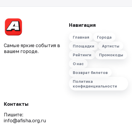
Навигация
Главная
Города
Самые яркие события в
Площадки
Артисты
вашем городе.
Рейтинги
Промокоды
О нас
Возврат билетов
Политика
конфиденциальности
Контакты
Пишите:
info@afisha.org.ru