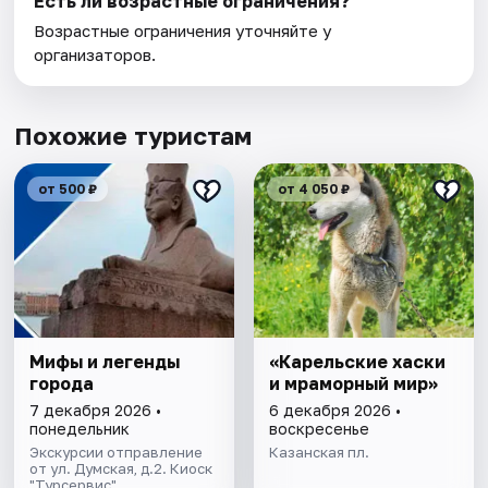
Есть ли возрастные ограничения?
Возрастные ограничения уточняйте у
организаторов.
Похожие туристам
от 500 ₽
от 4 050 ₽
Мифы и легенды
«Карельские хаски
города
и мраморный мир»
7 декабря 2026 •
6 декабря 2026 •
понедельник
воскресенье
Экскурсии отправление
Казанская пл.
от ул. Думская, д.2. Киоск
"Турсервис"