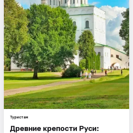
Города
Площадки
Артисты
Рейтинги
Туристам
Древние крепости Руси: