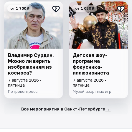
от 1 700 ₽
от 1 050 ₽
Владимир Сурдин.
Детская шоу-
Можно ли верить
программа
изображениям из
фокусника-
космоса?
иллюзиониста
7 августа 2026 •
7 августа 2026 •
пятница
пятница
Петроконгресс
Музей азартных игр
→
Все мероприятия в Санкт-Петербурге