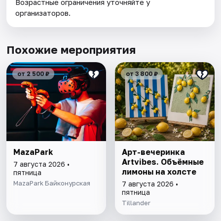
Возрастные ограничения уточняйте у
организаторов.
Похожие мероприятия
от 2 500 ₽
от 3 800 ₽
MazaPark
Арт-вечеринка
Artvibes. Объёмные
7 августа 2026 •
лимоны на холсте
пятница
MazaPark Байконурская
7 августа 2026 •
пятница
Tillander