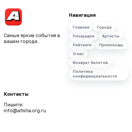
Навигация
Главная
Города
Самые яркие события в
Площадки
Артисты
вашем городе.
Рейтинги
Промокоды
О нас
Возврат билетов
Политика
конфиденциальности
Контакты
Пишите:
info@afisha.org.ru