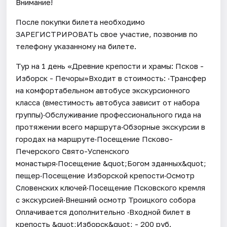
Внимание!
После покупки билета необходимо
ЗАРЕГИСТРИРОВАТЬ свое участие, позвонив по
телефону указанному на билете.
Тур на 1 день «Древние крепости и храмы: Псков -
Изборск - Печоры»Входит в стоимость: ·Трансфер
на комфортабельном автобусе экскурсионного
класса (вместимость автобуса зависит от набора
группы)·Обслуживание профессионального гида на
протяжении всего маршрута·Обзорные экскурсии в
городах на маршруте·Посещение Псково-
Печерского Свято-Успенского
монастыря·Посещение &quot;Богом зданных&quot;
пещер·Посещение Изборской крепости·Осмотр
Словенских ключей·Посещение Псковского кремля
с экскурсией·Внешний осмотр Троицкого собора
Оплачивается дополнительно ·Входной билет в
крепость &quot;Изборск&quot; - 200 руб.