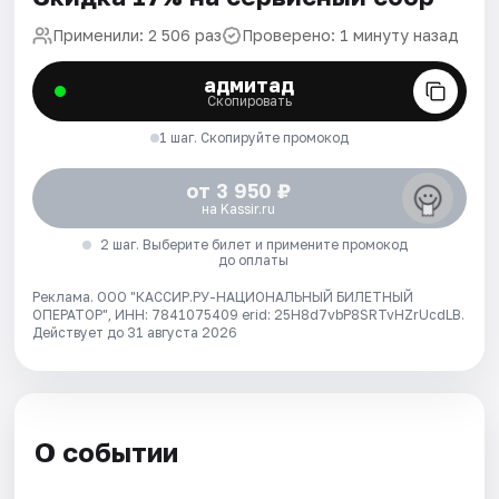
Применили: 2 506 раз
Проверено: 1 минуту назад
адмитад
Скопировать
1 шаг. Скопируйте промокод
от 3 950 ₽
на Kassir.ru
2 шаг. Выберите билет и примените промокод
до оплаты
Реклама. ООО "КАССИР.РУ-НАЦИОНАЛЬНЫЙ БИЛЕТНЫЙ
ОПЕРАТОР", ИНН: 7841075409 erid: 25H8d7vbP8SRTvHZrUcdLB.
Действует до 31 августа 2026
О событии