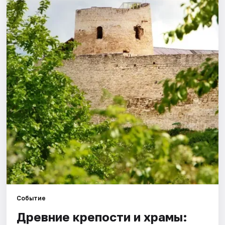
Города
Площадки
Артисты
Рейтинги
Событие
Древние крепости и храмы: