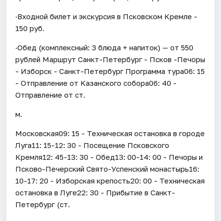
·Входной билет и экскурсия в Псковском Кремле -
150 руб.
·Обед (комплексный: 3 блюда + напиток) — от 550
рублей Маршрут Санкт-Петербург - Псков -Печоры
- Изборск - Санкт-Петербург Программа тура06: 15
- Отправление от Казанского собора06: 40 -
Отправление от ст.
м.
Московская09: 15 - Техническая остановка в городе
Луга11: 15-12: 30 - Посещение Псковского
Кремля12: 45-13: 30 - Обед13: 00-14: 00 - Печоры и
Псково-Печерский Свято-Успенский монастырь16:
10-17: 20 - Изборская крепость20: 00 - Техническая
остановка в Луге22: 30 - Прибытие в Санкт-
Петербург (ст.