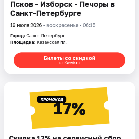
Псков - Изборск - Печоры в
Санкт-Петербурге
19 июля 2026
• воскресенье • 06:15
Город:
Санкт-Петербург
Площадка:
Казанская пл.
Билеты со скидкой
на Kassir.ru
ПРОМОКОД
17%
Скидка 17% на сервисный сбор