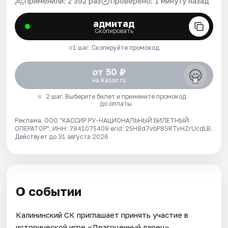
Применили: 2 392 раз
Проверено: 1 минуту назад
адмитад
Скопировать
1 шаг. Скопируйте промокод
от 50 ₽
на Kassir.ru
2 шаг. Выберите билет и примените промокод
до оплаты
Реклама. ООО "КАССИР.РУ-НАЦИОНАЛЬНЫЙ БИЛЕТНЫЙ
ОПЕРАТОР", ИНН: 7841075409 erid: 25H8d7vbP8SRTvHZrUcdLB.
Действует до 31 августа 2026
О событии
Калининский СК приглашает принять участие в
исторической игре «Драгоценный ларец».