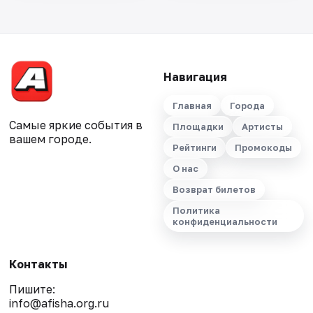
Навигация
Главная
Города
Самые яркие события в
Площадки
Артисты
вашем городе.
Рейтинги
Промокоды
О нас
Возврат билетов
Политика
конфиденциальности
Контакты
Пишите:
info@afisha.org.ru