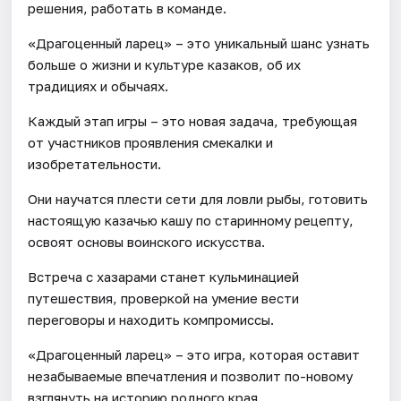
решения, работать в команде.
«Драгоценный ларец» – это уникальный шанс узнать
больше о жизни и культуре казаков, об их
традициях и обычаях.
Каждый этап игры – это новая задача, требующая
от участников проявления смекалки и
изобретательности.
Они научатся плести сети для ловли рыбы, готовить
настоящую казачью кашу по старинному рецепту,
освоят основы воинского искусства.
Встреча с хазарами станет кульминацией
путешествия, проверкой на умение вести
переговоры и находить компромиссы.
«Драгоценный ларец» – это игра, которая оставит
незабываемые впечатления и позволит по-новому
взглянуть на историю родного края.