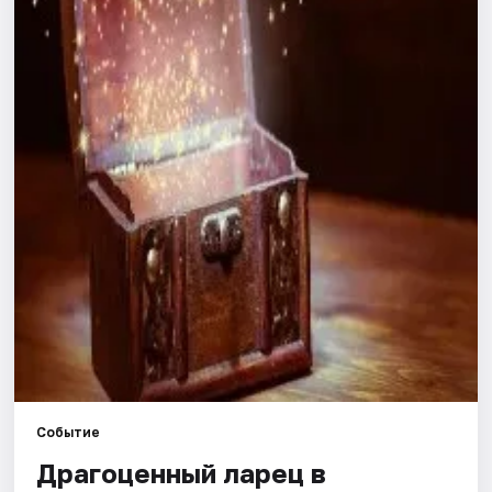
Города
Площадки
Артисты
Рейтинги
Событие
Драгоценный ларец в