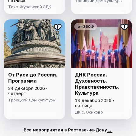
пятница
Троицкий Дом культуры
Тихо-Журавский СДК
от 360 ₽
От Руси до России.
ДНК России.
Программа
Духовность.
Нравственность.
24 декабря 2026 •
Культура
четверг
Троицкий Дом культуры
18 декабря 2026 •
пятница
ДК с. Осиково
→
Все мероприятия в Ростове-на-Дону