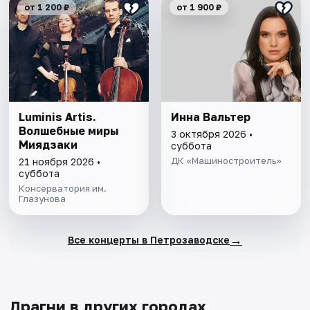
от 1 200 ₽
от 1 900 ₽
Luminis Artis.
Инна Вальтер
Волшебные миры
3 октября 2026 •
Миядзаки
суббота
ДК «Машиностроитель»
21 ноября 2026 •
суббота
Консерватория им.
Глазунова
→
Все концерты в Петрозаводске
Драгни в других городах