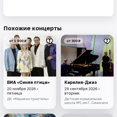
Похожие концерты
от 1 800 ₽
от 300 ₽
ВИА «Синяя птица»
Карелия-Джаз
20 ноября 2026 •
29 сентября 2026 •
пятница
вторник
ДК «Машиностроитель»
Детская музыкальная
школа №1 им Г. Синисало