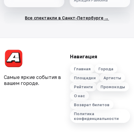
Аркадия Райкина
→
Все спектакли в Санкт-Петербурге
Навигация
Главная
Города
Самые яркие события в
Площадки
Артисты
вашем городе.
Рейтинги
Промокоды
О нас
Возврат билетов
Политика
конфиденциальности