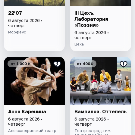
22’07
III Цехъ.
Лаборатория
6 августа 2026 •
«Поэзия»
четверг
Морфеус
6 августа 2026 •
четверг
Цехъ
от 1 000 ₽
от 400 ₽
Анна Каренина
Вампилов. Оттепель
6 августа 2026 •
6 августа 2026 •
четверг
четверг
Александринский театр
Театр эстрады им.