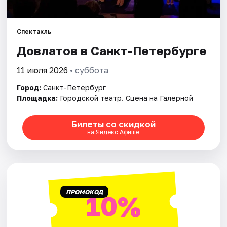
Города
Спектакль
Довлатов в Санкт-Петербурге
Площадки
11 июля 2026
• суббота
Артисты
Город:
Санкт-Петербург
Рейтинги
Площадка:
Городской театр. Сцена на Галерной
Билеты со скидкой
на Яндекс Афише
ПРОМОКОД
10%