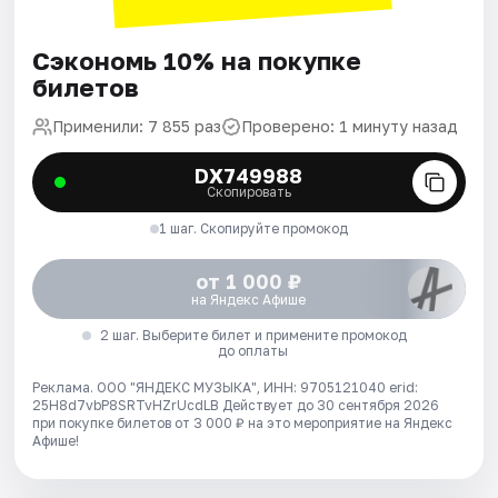
Сэкономь 10% на покупке
билетов
Применили: 7 855 раз
Проверено: 1 минуту назад
DX749988
Скопировать
1 шаг. Скопируйте промокод
от 1 000 ₽
на Яндекс Афише
2 шаг. Выберите билет и примените промокод
до оплаты
Реклама. ООО "ЯНДЕКС МУЗЫКА", ИНН: 9705121040 erid:
25H8d7vbP8SRTvHZrUcdLB
Действует до 30 сентября 2026
при покупке билетов от 3 000 ₽ на это мероприятие на Яндекс
Афише!