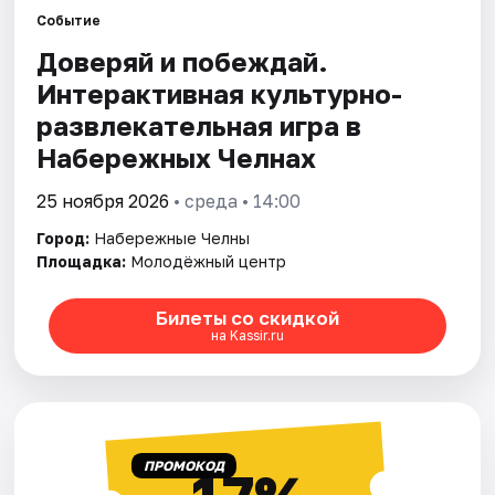
Площадки
Событие
Доверяй и побеждай.
Артисты
Интерактивная культурно-
Рейтинги
развлекательная игра в
Набережных Челнах
25 ноября 2026
• среда • 14:00
Город:
Набережные Челны
Площадка:
Молодёжный центр
Билеты со скидкой
на Kassir.ru
ПРОМОКОД