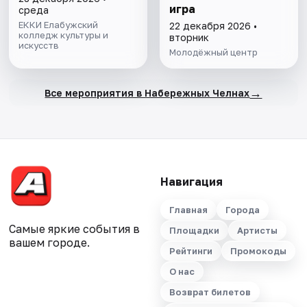
игра
среда
ЕККИ Елабужский
22 декабря 2026 •
колледж культуры и
вторник
искусств
Молодёжный центр
→
Все мероприятия в Набережных Челнах
Навигация
Главная
Города
Самые яркие события в
Площадки
Артисты
вашем городе.
Рейтинги
Промокоды
О нас
Возврат билетов