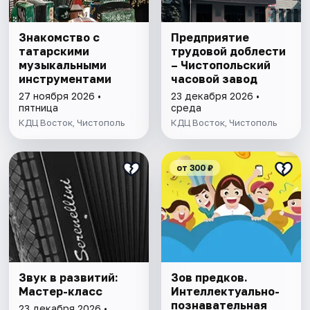
Знакомство с
Предприятие
татарскими
трудовой доблести
музыкальными
– Чистопольский
инструментами
часовой завод
27 ноября 2026 •
23 декабря 2026 •
пятница
среда
КДЦ Восток, Чистополь
КДЦ Восток, Чистополь
от 300 ₽
Звук в развитий:
Зов предков.
Мастер-класс
Интеллектуально-
познавательная
23 декабря 2026 •