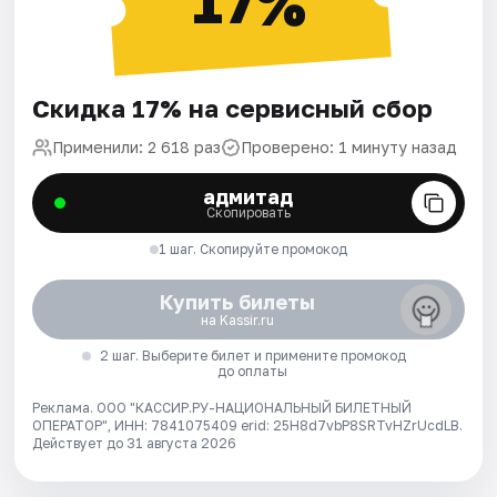
17%
Скидка 17% на сервисный сбор
Применили: 2 618 раз
Проверено: 1 минуту назад
адмитад
Скопировать
1 шаг. Скопируйте промокод
Купить билеты
на Kassir.ru
2 шаг. Выберите билет и примените промокод
до оплаты
Реклама. ООО "КАССИР.РУ-НАЦИОНАЛЬНЫЙ БИЛЕТНЫЙ
ОПЕРАТОР", ИНН: 7841075409 erid: 25H8d7vbP8SRTvHZrUcdLB.
Действует до 31 августа 2026