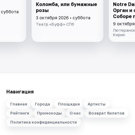
Коломба, или бумажные
Notre Da
розы
Орган и 
• суббота
Соборе 
3 октября 2026 • суббота
9 октября
Театр «Буфф» СПб
Лютеранск
Кирик
Навигация
Главная
Города
Площадки
Артисты
Рейтинги
Промокоды
О нас
Возврат билетов
Политика конфиденциальности