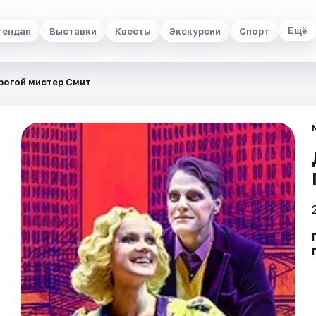
тендап
Выставки
Квесты
Экскурсии
Спорт
Ещё
рогой мистер Смит