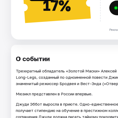
17%
Рекла
О событии
Трехкратный обладатель «Золотой Маски» Алексей 
Long-Legs, созданный по одноименной повести Джи
знаменитый режиссер Бродвея и Вест-Энда («Отве
Мюзикл представлен в России впервые.
Джуди Эббот выросла в приюте. Одно-единственное
получает стипендию на обучение в престижном колл
соглашения Джуди должна писать тайному покровите