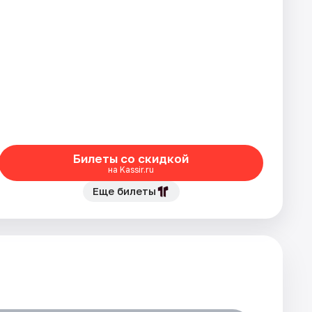
Билеты со скидкой
на Kassir.ru
Еще билеты