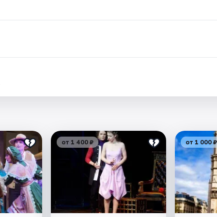
.
от 1 400 ₽
от 1 000 ₽