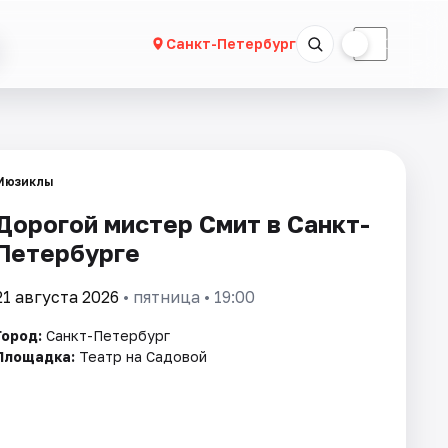
☀
☾
Санкт-Петербург
Мюзиклы
Дорогой мистер Смит в Санкт-
Петербурге
21 августа 2026
• пятница • 19:00
Город:
Санкт-Петербург
Площадка:
Театр на Садовой