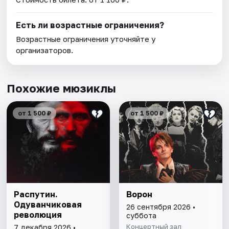
Есть ли возрастные ограничения?
Возрастные ограничения уточняйте у
организаторов.
Похожие мюзиклы
от 1 500 ₽
от 1 500 ₽
Распутин.
Ворон
Одуванчиковая
26 сентября 2026 •
революция
суббота
Концертный зал
7 декабря 2026 •