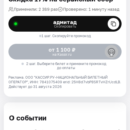
Применили: 2 389 раз
Проверено: 1 минуту назад
адмитад
Скопировать
1 шаг. Скопируйте промокод
от 1 100 ₽
на Kassir.ru
2 шаг. Выберите билет и примените промокод
до оплаты
Реклама. ООО "КАССИР.РУ-НАЦИОНАЛЬНЫЙ БИЛЕТНЫЙ
ОПЕРАТОР", ИНН: 7841075409 erid: 25H8d7vbP8SRTvHZrUcdLB.
Действует до 31 августа 2026
О событии