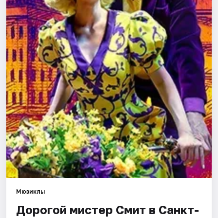
Города
Площадки
Артисты
Рейтинги
Мюзиклы
Дорогой мистер Смит в Санкт-