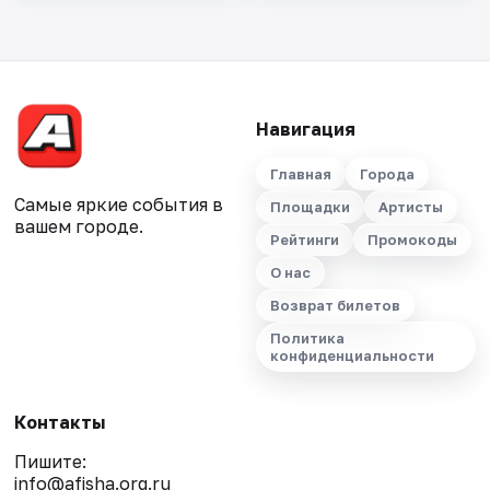
Навигация
Главная
Города
Самые яркие события в
Площадки
Артисты
вашем городе.
Рейтинги
Промокоды
О нас
Возврат билетов
Политика
конфиденциальности
Контакты
Пишите:
info@afisha.org.ru