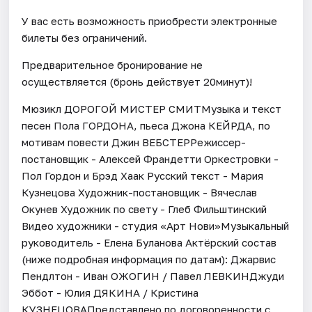
У вас есть возможность приобрести электронные
билеты без ограничений.
Предварительное бронирование не
осуществляется (бронь действует 20минут)!
Мюзикл ДОРОГОЙ МИСТЕР СМИТМузыка и текст
песен Пола ГОРДОНА, пьеса Джона КЕЙРДА, по
мотивам повести Джин ВЕБСТЕРРежиссер-
постановщик - Алексей Франдетти Оркестровки -
Пол Гордон и Брэд Хаак Русский текст - Мария
Кузнецова Художник-постановщик - Вячеслав
Окунев Художник по свету - Глеб Фильштинский
Видео художники - студия «Арт Нови»Музыкальный
руководитель - Елена Буланова Актёрский состав
(ниже подробная информация по датам): Джарвис
Пендлтон - Иван ОЖОГИН / Павел ЛЕВКИНДжуди
Эббот - Юлия ДЯКИНА / Кристина
КУЗНЕЦОВАПредставлено по договоренности с