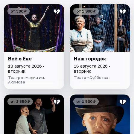
от 500 ₽
от 1 900 ₽
Всё о Еве
Наш городок
18 августа 2026 •
18 августа 2026 •
вторник
вторник
Театр комедии им.
Театр «Суббота»
Акимова
от 1 550 ₽
от 1 500 ₽