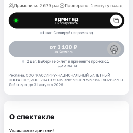
Применили: 2 679 раз
Проверено: 1 минуту назад
адмитад
Скопировать
1 шаг. Скопируйте промокод
от 1 100 ₽
на Kassir.ru
2 шаг. Выберите билет и примените промокод
до оплаты
Реклама. ООО "КАССИР.РУ-НАЦИОНАЛЬНЫЙ БИЛЕТНЫЙ
ОПЕРАТОР", ИНН: 7841075409 erid: 25H8d7vbP8SRTvHZrUcdLB.
Действует до 31 августа 2026
О спектакле
Уважаемые зрители!