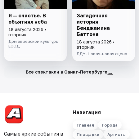
Я — счастье. В
Загадочная
объятиях неба
история
Бенджамина
18 августа 2026 •
Баттона
вторник
Дом еврейской культуры
18 августа 2026 •
ЕСОД
вторник
ЛДМ. Новая-новая сцена
→
Все спектакли в Санкт-Петербурге
Навигация
Главная
Города
Самые яркие события в
Площадки
Артисты