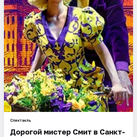
Города
Площадки
Артисты
Рейтинги
Спектакль
Дорогой мистер Смит в Санкт-