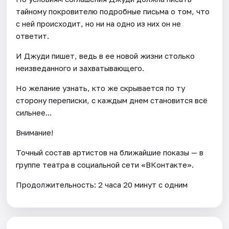
тайному покровителю подробные письма о том, что
с ней происходит, но ни на одно из них он не
ответит.
И Джуди пишет, ведь в ее новой жизни столько
неизведанного и захватывающего.
Но желание узнать, кто же скрывается по ту
сторону переписки, с каждым днем становится всё
сильнее...
Внимание!
Точный состав артистов на ближайшие показы — в
группе театра в социальной сети «ВКонтакте».
Продолжительность: 2 часа 20 минут с одним