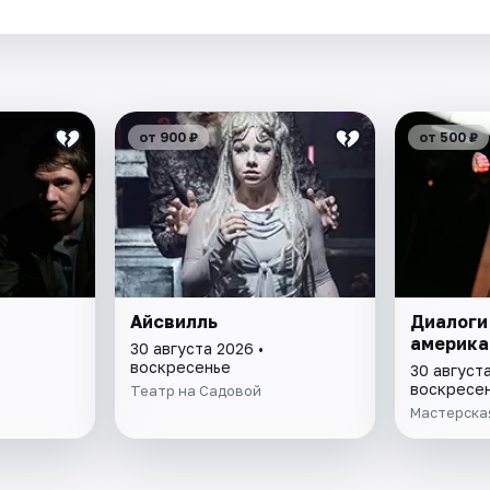
.
от 900 ₽
от 500 ₽
Айсвилль
Диалоги
америка
30 августа 2026 •
воскресенье
30 августа
воскресе
Театр на Садовой
Мастерска