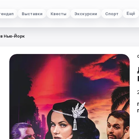
тендап
Выставки
Квесты
Экскурсии
Спорт
Ещё
 в Нью-Йорк