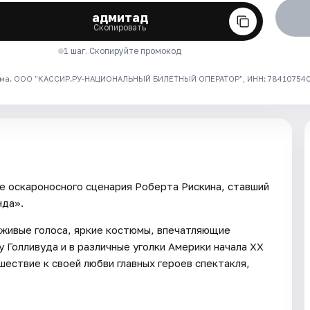
адмитад
Скопировать
1 шаг. Скопируйте промокод
ма. ООО "КАССИР.РУ-НАЦИОНАЛЬНЫЙ БИЛЕТНЫЙ ОПЕРАТОР", ИНН: 7841075409
ве оскароносного сценария Роберта Рискина, ставший
нда».
 живые голоса, яркие костюмы, впечатляющие
 Голливуда и в различные уголки Америки начала ХХ
шествие к своей любви главных героев спектакля,