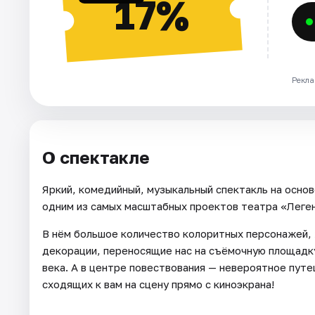
17%
Рекла
О спектакле
Яркий, комедийный, музыкальный спектакль на осно
одним из самых масштабных проектов театра «Леге
В нём большое количество колоритных персонажей,
декорации, переносящие нас на съёмочную площадку
века. А в центре повествования — невероятное путе
сходящих к вам на сцену прямо с киноэкрана!