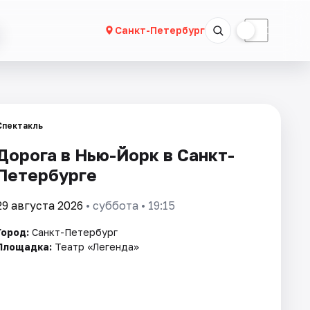
☀
☾
Санкт-Петербург
Спектакль
Дорога в Нью-Йорк в Санкт-
Петербурге
29 августа 2026
• суббота • 19:15
Город:
Санкт-Петербург
Площадка:
Театр «Легенда»