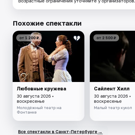
Возрастные ограничения уточняйте у организаторов
Похожие спектакли
от 1 200 ₽
от 2 500 ₽
Любовные кружева
Сайлент Хилл
30 августа 2026 •
30 августа 2026 •
воскресенье
воскресенье
Молодёжный театр на
Малый театр кукол
Фонтанке
→
Все спектакли в Санкт-Петербурге