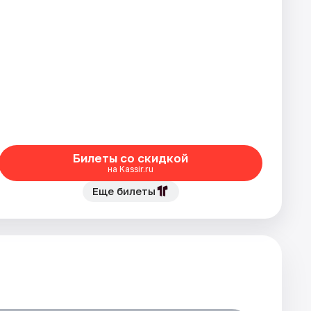
Билеты со скидкой
на Kassir.ru
Еще билеты