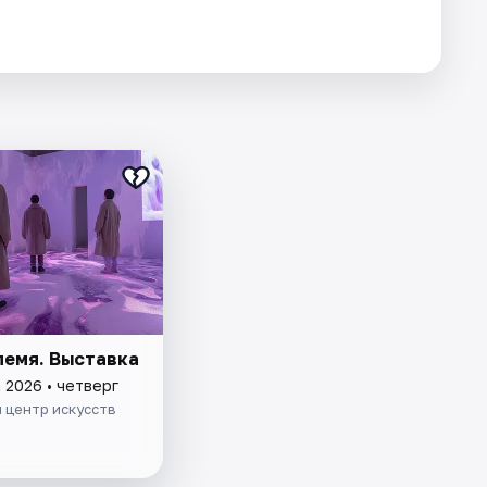
лемя. Выставка
 2026 • четверг
 центр искусств