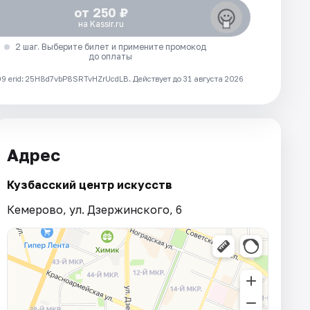
от 250 ₽
на Kassir.ru
2 шаг. Выберите билет и примените промокод
до оплаты
 erid: 25H8d7vbP8SRTvHZrUcdLB.
Действует до 31 августа 2026
Адрес
Кузбасский центр искусств
Кемерово, ул. Дзержинского, 6