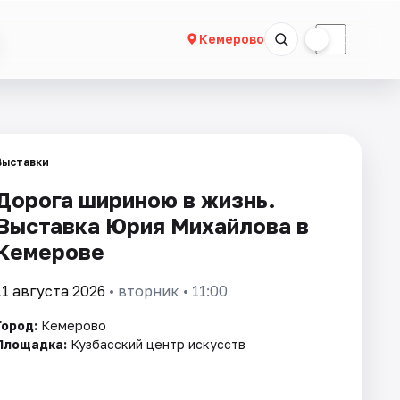
☀
☾
Кемерово
Выставки
Дорога шириною в жизнь.
Выставка Юрия Михайлова в
Кемерове
11 августа 2026
• вторник • 11:00
Город:
Кемерово
Площадка:
Кузбасский центр искусств