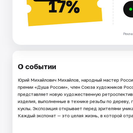
17%
Рекла
О событии
Юрий Михайлович Михайлов, народный мастер Росси
премии «Душа России», член Союза художников Росс
представляет новую художественную ретроспективн
изделия, выполненные в технике резьбы по дереву, 
куклы. Экспозиция открывает перед зрителями уника
Каждый экспонат — это целая жизнь, в которой отр