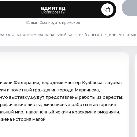
адмитад
Скопировать
1 шаг. Скопируйте промокод
ма. ООО "КАССИР.РУ-НАЦИОНАЛЬНЫЙ БИЛЕТНЫЙ ОПЕРАТОР", ИНН: 7841075409
йской Федерации, народный мастер Кузбасса, лауреат
ии и почетный гражданин города Мариинска,
ую выставку.Будут представлены работы из бересты;
графические листы, живописные работы и авторские
льный мир, наполненный яркими красками и эмоциями.
ажена история малой