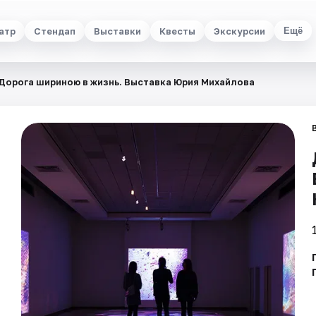
атр
Стендап
Выставки
Квесты
Экскурсии
Ещё
Дорога шириною в жизнь. Выставка Юрия Михайлова