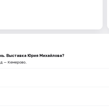
нь. Выставка Юрия Михайлова?
од — Кемерово.