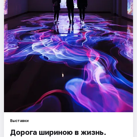
Города
Площадки
Артисты
Рейтинги
Выставки
Дорога шириною в жизнь.