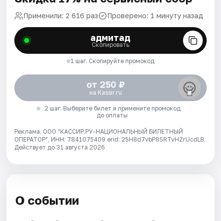
Применили: 2 616 раз
Проверено: 1 минуту назад
адмитад
Скопировать
1 шаг. Скопируйте промокод
от 250 ₽
на Kassir.ru
2 шаг. Выберите билет и примените промокод
до оплаты
Реклама. ООО "КАССИР.РУ-НАЦИОНАЛЬНЫЙ БИЛЕТНЫЙ
ОПЕРАТОР", ИНН: 7841075409 erid: 25H8d7vbP8SRTvHZrUcdLB.
Действует до 31 августа 2026
О событии