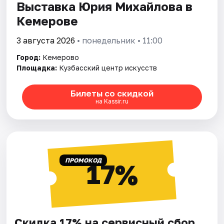
Выставка Юрия Михайлова в
Кемерове
3 августа 2026
• понедельник • 11:00
Город:
Кемерово
Площадка:
Кузбасский центр искусств
Билеты со скидкой
на Kassir.ru
ПРОМОКОД
17%
Скидка 17% на сервисный сбор