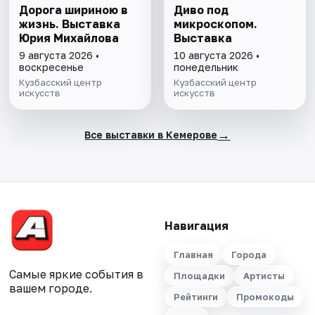
Дорога шириною в
Диво под
жизнь. Выставка
микроскопом.
Юрия Михайлова
Выставка
9 августа 2026 •
10 августа 2026 •
воскресенье
понедельник
Кузбасский центр
Кузбасский центр
искусств
искусств
→
Все выставки в Кемерове
Навигация
Главная
Города
Самые яркие события в
Площадки
Артисты
вашем городе.
Рейтинги
Промокоды